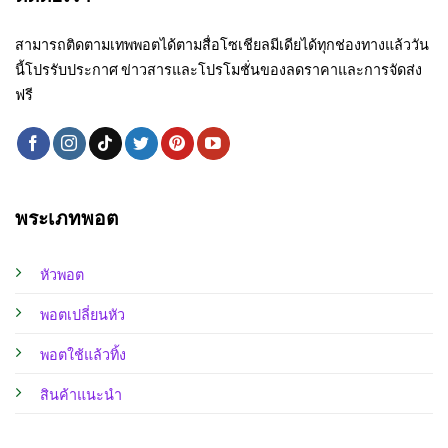
สามารถติดตามเทพพอตได้ตามสื่อโซเชียลมีเดียได้ทุกช่องทางแล้ววัน
นี้โปรรับประกาศ ข่าวสารและโปรโมชั่นของลดราคาและการจัดส่ง
ฟรี
พระเภทพอต
หัวพอต
พอตเปลี่ยนหัว
พอตใช้แล้วทิ้ง
สินค้าแนะนำ