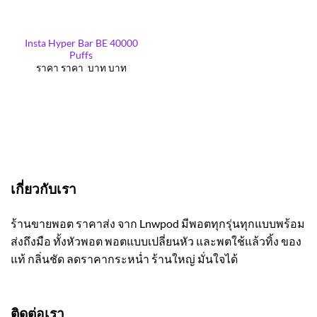
Insta Hyper Bar BE 40000
Puffs
ราคา ราคา บาท บาท
เกี่ยวกับเรา
ร้านขายพอต ราคาส่ง จาก Lnwpod มีพอตทุกรุ่นทุกแบบพร้อม
ส่งถึงมือ ทั้งหัวพอต พอตแบบเปลี่ยนหัว และพตใช้แล้วทิ้ง ของ
แท้ กลิ่นชัด ลดราคากระหน่ำ ร้านใหญ่ มั่นใจได้
ติดต่อเรา