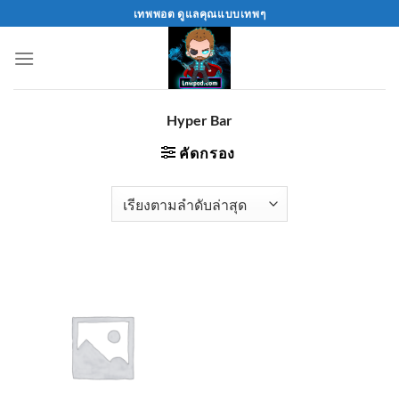
Skip
เทพพอต ดูแลคุณแบบเทพๆ
to
content
Hyper Bar
คัดกรอง