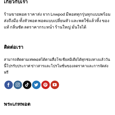
เกี่ยวกับเรา
ร้านขายพอต ราคาส่ง จาก Lnwpod มีพอตทุกรุ่นทุกแบบพร้อม
ส่งถึงมือ ทั้งหัวพอต พอตแบบเปลี่ยนหัว และพตใช้แล้วทิ้ง ของ
แท้ กลิ่นชัด ลดราคากระหน่ำ ร้านใหญ่ มั่นใจได้
ติดต่อเรา
สามารถติดตามเทพพอตได้ตามสื่อโซเชียลมีเดียได้ทุกช่องทางแล้ววัน
นี้โปรรับประกาศ ข่าวสารและโปรโมชั่นของลดราคาและการจัดส่ง
ฟรี
พระเภทพอต