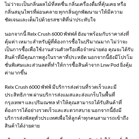
ไม่ว่าจะเป็นกลิ่นผลไม้ที่สดชื่น กลิ่นเครื่องดื่มที่คุ้นเคย หรือ
กลิ่นสมุนไพรที่ผ่อนคลาย ทุกกลิ่นถูกพัฒนามาให้มีความ
ชัดเจนและเต็มไปด้วยรสชาติที่น่าประทับใจ
นอกจากนี้ Relx Crush 6000 พัฟฟส์ ยังมาพร้อมกับราคาส่งที่
คุ้มค่า เหมาะสำหรับผู้ที่ต้องการซื้อในปริมาณมาก ไม่ว่าจะ
เป็นการซื้อเพื่อใช้งานส่วนตัวหรือเพื่อจำหน่ายต่อ คุณจะได้รับ
สินค้าที่มีคุณภาพสูงในราคาที่ประหยัด นอกจากนี้ยังมีโปรโม
ชั่นพิเศษและส่วนลดที่ทำให้การซื้อสินค้าจาก Lnw Pod ยิ่งคุ้ม
ค่ามากขึ้น
Relx Crush 6000 พัฟฟ์ มีบริการส่งด่วนที่รวดเร็วและมี
ประสิทธิภาพ ผ่านบริการส่งแมสและส่งแกร็บในพื้นที่
กรุงเทพฯ และปริมณฑล ทำให้คุณสามารถได้รับสินค้าที่
ต้องการได้อย่างรวดเร็วและสะดวกสบาย นอกจากนี้ยังมี
บริการส่งพัสดุทั่วประเทศเพื่อให้ลูกค้าทุกคนสามารถเข้าถึง
สินค้าได้ง่ายดาย