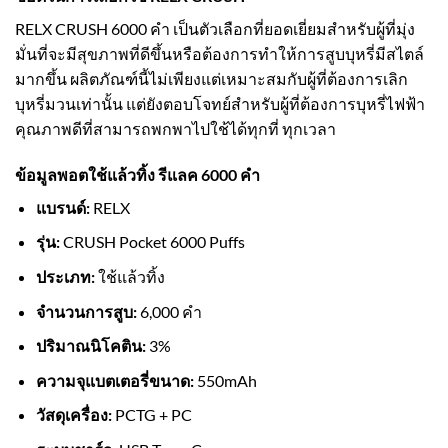
RELX CRUSH 6000 คำ เป็นตัวเลือกที่ยอดเยี่ยมสำหรับผู้ที่มุ่ง
มั่นที่จะมีสุขภาพที่ดีขึ้นหรือต้องการทำให้การสูบบุหรี่มีสไตล์
มากขึ้น ผลิตภัณฑ์นี้ไม่เพียงแต่เหมาะสมกับผู้ที่ต้องการเลิก
บุหรี่มวนเท่านั้น แต่ยังตอบโจทย์สำหรับผู้ที่ต้องการบุหรี่ไฟฟ้า
คุณภาพดีที่สามารถพกพาไปใช้ได้ทุกที่ ทุกเวลา
ข้อมูลพอตใช้แล้วทิ้ง รีแลค 6000 คำ
แบรนด์:
RELX
รุ่น:
CRUSH Pocket 6000 Puffs
ประเภท:
ใช้แล้วทิ้ง
จำนวนการสูบ:
6,000 คำ
ปริมาณนิโคติน:
3%
ความจุแบตเตอรี่ขนาด:
550mAh
วัสดุเครื่อง:
PCTG + PC