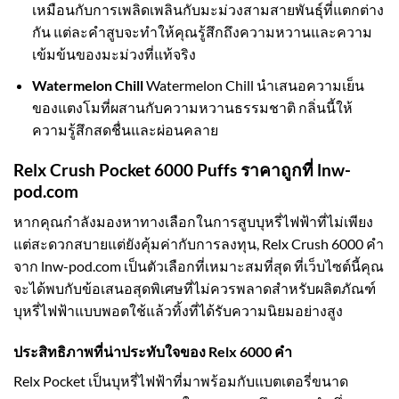
เหมือนกับการเพลิดเพลินกับมะม่วงสามสายพันธุ์ที่แตกต่าง
กัน แต่ละคำสูบจะทำให้คุณรู้สึกถึงความหวานและความ
เข้มข้นของมะม่วงที่แท้จริง
Watermelon Chill
Watermelon Chill นำเสนอความเย็น
ของแตงโมที่ผสานกับความหวานธรรมชาติ กลิ่นนี้ให้
ความรู้สึกสดชื่นและผ่อนคลาย
Relx Crush Pocket 6000 Puffs ราคาถูกที่ lnw-
pod.com
หากคุณกำลังมองหาทางเลือกในการสูบบุหรี่ไฟฟ้าที่ไม่เพียง
แต่สะดวกสบายแต่ยังคุ้มค่ากับการลงทุน, Relx Crush 6000 คำ
จาก lnw-pod.com เป็นตัวเลือกที่เหมาะสมที่สุด ที่เว็บไซต์นี้คุณ
จะได้พบกับข้อเสนอสุดพิเศษที่ไม่ควรพลาดสำหรับผลิตภัณฑ์
บุหรี่ไฟฟ้าแบบพอตใช้แล้วทิ้งที่ได้รับความนิยมอย่างสูง
ประสิทธิภาพที่น่าประทับใจของ Relx 6000 คำ
Relx Pocket เป็นบุหรี่ไฟฟ้าที่มาพร้อมกับแบตเตอรี่ขนาด