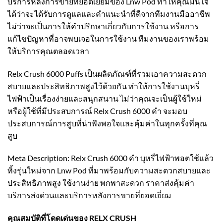
บริการหลังการขายที่ยอดเยี่ยมของ Lnw Pod ทำให้คุณมั่นใจ
ได้ว่าจะได้รับการดูแลและคำแนะนำที่ดีจากทีมงานมืออาชีพ
ไม่ว่าจะเป็นการให้คำปรึกษาเกี่ยวกับการใช้งาน หรือการ
แก้ไขปัญหาที่อาจพบเจอในการใช้งาน ทีมงานของเราพร้อม
ให้บริการคุณตลอดเวลา
Relx Crush 6000 Puffs เป็นผลิตภัณฑ์ที่รวมเอาความสะดวก
สบายและประสิทธิภาพสูงไว้ด้วยกัน ทำให้การใช้งานบุหรี่
ไฟฟ้าเป็นเรื่องง่ายและสนุกสนาน ไม่ว่าคุณจะเป็นผู้ใช้ใหม่
หรือผู้ใช้ที่มีประสบการณ์ Relx Crush 6000 คำ จะมอบ
ประสบการณ์การสูบที่น่าพึงพอใจและคุ้มค่าในทุกครั้งที่คุณ
สูบ
Meta Description: Relx Crush 6000 คำ บุหรี่ไฟฟ้าพอตใช้แล้ว
ทิ้งรุ่นใหม่จาก Lnw Pod ที่มาพร้อมกับความสะดวกสบายและ
ประสิทธิภาพสูง ใช้งานง่าย พกพาสะดวก ราคาส่งคุ้มค่า
บริการส่งด่วนและบริการหลังการขายที่ยอดเยี่ยม
คุณสมบัติที่โดดเด่นของ RELX CRUSH