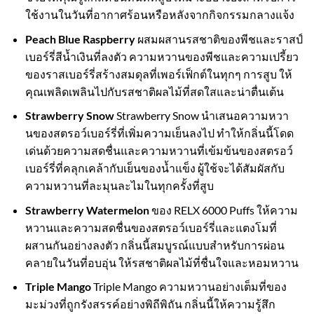
ใช้งานในวันที่อากาศร้อนหรือหลังจากกิจกรรมกลางแจ้ง
Peach Blue Raspberry
ผสมผสานรสชาติของพีชและราสป์
เบอร์รี่สีน้ำเงินที่ลงตัว ความหวานของพีชและความเปรี้ยว
ของราสเบอร์รี่สร้างสมดุลที่เพอร์เฟ็กต์ในทุกๆ การสูบ ให้
คุณเพลิดเพลินไปกับรสชาติผลไม้ที่สดใสและน่าตื่นเต้น
Strawberry Snow
Strawberry Snow นำเสนอความหวา
นของสตรอว์เบอร์รี่ที่เพิ่มความเย็นลงไป ทำให้กลิ่นนี้โดด
เด่นด้วยความสดชื่นและความหวานที่เข้มข้นของสตรอว์
เบอร์รี่ที่คลุกเคล้ากับเย็นของน้ำแข็ง ผู้ใช้จะได้สัมผัสกับ
ความหวานที่ละมุนละไมในทุกครั้งที่สูบ
Strawberry Watermelon
ของ RELX 6000 Puffs ให้ความ
หวานและความสดชื่นของสตรอว์เบอร์รี่และแตงโมที่
ผสานกันอย่างลงตัว กลิ่นนี้สมบูรณ์แบบสำหรับการผ่อน
คลายในวันที่อบอุ่น ให้รสชาติผลไม้ที่ชื่นใจและหอมหวาน
Triple Mango
Triple Mango ความหวานอย่างเต็มที่ของ
มะม่วงที่ถูกรังสรรค์อย่างพิถีพิถัน กลิ่นนี้ให้ความรู้สึก