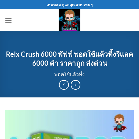
Skip
เทพพอต ดูแลคุณแบบเทพๆ
to
content
Relx Crush 6000 พัฟฟ์ พอตใช้แล้วทิ้งรีแลค
6000 คำ ราคาถูก ส่งด่วน
พอตใช้แล้วทิ้ง