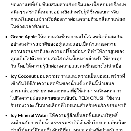
ของกาแฟที่เข้มข้นผสมผสานกับครีมและเนื้อหอมเครื่องเท
ศนิดๆ รสชาตินี้เหมาะอย่างยิ่งสำหรับผู้ที่ชื่นชอบการจิบ
กาแฟในตอนเช้า หรือต้องการผ่อนคลายด้วยกลิ่นกาแฟสด
ในช่วงเวลาพักผ่อน
Grape Apple
ให้ความสดชื่นของผลไม้สองชนิดที่ผสมกัน
อย่างลงตัว รสชาติขององุ่นและแอปเปิ้ลนำเสนอความ
หวานธรรมชาติและความเปรี้ยวอ่อนๆ ที่ทำให้การสูบของ
คุณเต็มไปด้วยความสดใส กลิ่นนี้เหมาะสำหรับใช้งานทุก
วัน โดยให้ความรู้สึกผ่อนคลายและสดชื่นอย่างไม่น่าเบื่อ
Icy Coconut
มอบความหวานและความเย็นของมะพร้าวที่
เข้ากันได้ดีกับความสดชื่นของน้ำแข็ง กลิ่นนี้นำเสนอ
อารมณ์ของชายหาดและทะเลที่ผู้ใช้สามารถจินตนาการ
ไปถึงความผ่อนคลายขณะหยิบจับ RELX CRUSH ใช้งาน
รับรองว่าจะเป็นทางเลือกที่โดดเด่นสำหรับคนรักธรรมชาติ
Icy Mineral Water
ให้ความรู้สึกเย็นสดชื่นและบริสุทธิ์
เหมือนกับการดื่มน้ำแร่ธรรมชาติที่เย็นชื่นใจ ความเย็นนี้จะ
ช่วยให้คุณรู้สึกสดชื่นทันทีที่สูบ เหมาะอย่างยิ่งสำหรับการ