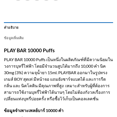
คำอธิบาย
ข้อมูลเพิ่มเติม
PLAY BAR 10000 Puffs
PLAY BAR 10000 Puffs เป็นหนึ่งในผลิตภัณฑ์ที่มีความนิยมใน
วงการบุหรี่ไฟฟ้า โดยมีจำนวนสูบได้มากถึง 10,000 คำ นิค
30mg (3%) ความจุน้ำยา 15ml. PLAYBAR ออกมาในรูปทรง
เกมส์ BOY สุดเท่ มีหน้าจอ แถมยังชาร์จแบตได้ และการรีด
กลิ่น และ นิคโคติน มีคุณภาพที่สูง เหมาะสำหรับผู้ที่ต้องการ
สามารถใช้งานบุหรี่ไฟฟ้าได้นานๆ โดยไม่ต้องกังวลเรื่องการ
เปลี่ยนแท่งบุหรี่บ่อยครั้ง หรือซื้อไว้เก็บเป็นคอลเลคชั่น
ข้อมูลจำเพาะเพลย์บาร์ 10000 คำ