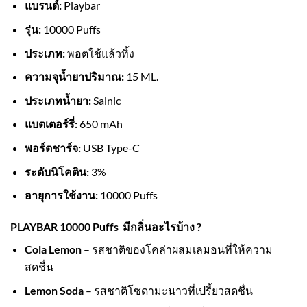
แบรนด์:
Playbar
รุ่น:
10000 Puffs
ประเภท:
พอตใช้แล้วทิ้ง
ความจุน้ำยาปริมาณ:
15 ML.
ประเภทน้ำยา:
Salnic
แบตเตอร์รี่:
650 mAh
พอร์ตชาร์จ:
USB Type-C
ระดับนิโคติน:
3%
อายุการใช้งาน:
10000 Puffs
PLAYBAR 10000 Puffs
มีกลิ่นอะไรบ้าง ?
Cola Lemon
– รสชาติของโคล่าผสมเลมอนที่ให้ความ
สดชื่น
Lemon Soda
– รสชาติโซดามะนาวที่เปรี้ยวสดชื่น