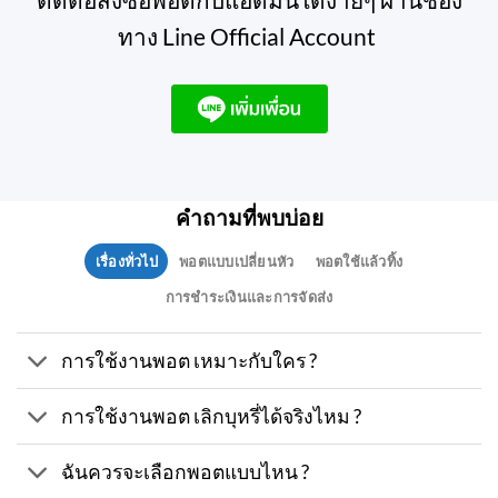
ทาง Line Official Account
คำถามที่พบบ่อย
เรื่องทั่วไป
พอตแบบเปลี่ยนหัว
พอตใช้แล้วทิ้ง
การชำระเงินและการจัดส่ง
การใช้งานพอต เหมาะกับใคร ?
การใช้งานพอต เลิกบุหรี่ได้จริงไหม ?
ฉันควรจะเลือกพอตแบบไหน ?