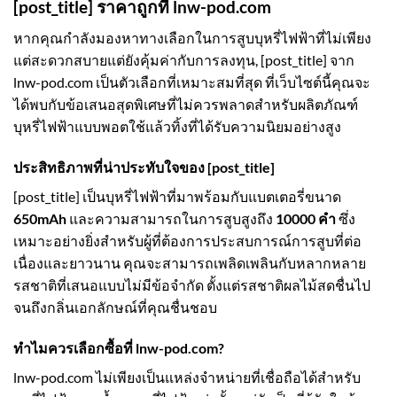
[post_title] ราคาถูกที่ lnw-pod.com
หากคุณกำลังมองหาทางเลือกในการสูบบุหรี่ไฟฟ้าที่ไม่เพียง
แต่สะดวกสบายแต่ยังคุ้มค่ากับการลงทุน, [post_title] จาก
lnw-pod.com เป็นตัวเลือกที่เหมาะสมที่สุด ที่เว็บไซต์นี้คุณจะ
ได้พบกับข้อเสนอสุดพิเศษที่ไม่ควรพลาดสำหรับผลิตภัณฑ์
บุหรี่ไฟฟ้าแบบพอตใช้แล้วทิ้งที่ได้รับความนิยมอย่างสูง
ประสิทธิภาพที่น่าประทับใจของ
[post_title]
[post_title] เป็นบุหรี่ไฟฟ้าที่มาพร้อมกับแบตเตอรี่ขนาด
650mAh
และความสามารถในการสูบสูงถึง
10000 คำ
ซึ่ง
เหมาะอย่างยิ่งสำหรับผู้ที่ต้องการประสบการณ์การสูบที่ต่อ
เนื่องและยาวนาน คุณจะสามารถเพลิดเพลินกับหลากหลาย
รสชาติที่เสนอแบบไม่มีข้อจำกัด ตั้งแต่รสชาติผลไม้สดชื่นไป
จนถึงกลิ่นเอกลักษณ์ที่คุณชื่นชอบ
ทำไมควรเลือกซื้อที่ lnw-pod.com?
lnw-pod.com ไม่เพียงเป็นแหล่งจำหน่ายที่เชื่อถือได้สำหรับ