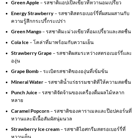
Green Apple
– รสชาติแอปเปิ้ลเขียวที่หวานอมเปรี้ยว
Energy Strawberry
– รสชาติสตรอเบอร์รี่ที่ผสมผสานกับ
ความรู้สึกกระปรี้กระเปร่า
Green Mango
– รสชาติมะม่วงเขียวที่อมเปรี้ยวและสดชื่น
Cola Ice
– โคล่าที่มาพร้อมกับความเย็น
Strawberry Grape
– รสชาติผสมระหว่างสตรอเบอร์รี่และ
องุ่น
Grape Bomb
– ระเบิดรสชาติขององุ่นที่เข้มข้น
Mineral Water
– รสชาติน้ำแร่ธรรมชาติที่ให้ความสดชื่น
Punch Juice
– รสชาติจัดจ้านของเครื่องดื่มผลไม้หลาก
หลาย
Caramel Popcorn
– รสชาติของคาราเมลและป๊อปคอร์นที่
หวานและมีเนื้อสัมผัสนุ่มนวล
Strawberry Ice cream
– รสชาติไอศกรีมสตรอเบอร์รี่ที่
หวานเย็น