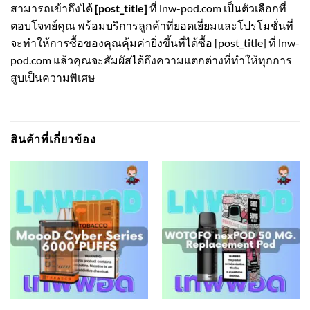
สามารถเข้าถึงได้
[post_title]
ที่ lnw-pod.com เป็นตัวเลือกที่
ตอบโจทย์คุณ พร้อมบริการลูกค้าที่ยอดเยี่ยมและโปรโมชั่นที่
จะทำให้การซื้อของคุณคุ้มค่ายิ่งขึ้นที่ได้ซื้อ [post_title] ที่ lnw-
pod.com แล้วคุณจะสัมผัสได้ถึงความแตกต่างที่ทำให้ทุกการ
สูบเป็นความพิเศษ
สินค้าที่เกี่ยวข้อง