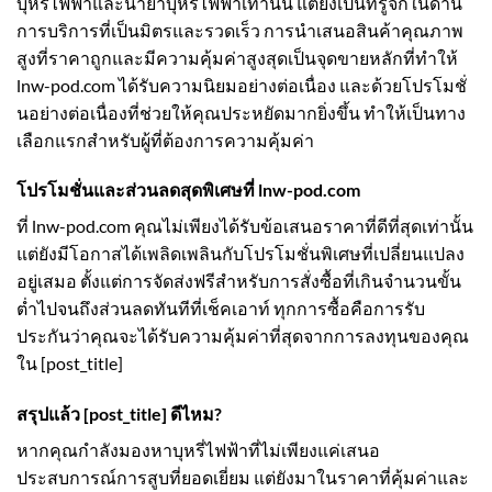
บุหรี่ไฟฟ้าและน้ำยาบุหรี่ไฟฟ้าเท่านั้น แต่ยังเป็นที่รู้จักในด้าน
การบริการที่เป็นมิตรและรวดเร็ว การนำเสนอสินค้าคุณภาพ
สูงที่ราคาถูกและมีความคุ้มค่าสูงสุดเป็นจุดขายหลักที่ทำให้
lnw-pod.com ได้รับความนิยมอย่างต่อเนื่อง และด้วยโปรโมชั่
นอย่างต่อเนื่องที่ช่วยให้คุณประหยัดมากยิ่งขึ้น ทำให้เป็นทาง
เลือกแรกสำหรับผู้ที่ต้องการความคุ้มค่า
โปรโมชั่นและส่วนลดสุดพิเศษที่ lnw-pod.com
ที่ lnw-pod.com คุณไม่เพียงได้รับข้อเสนอราคาที่ดีที่สุดเท่านั้น
แต่ยังมีโอกาสได้เพลิดเพลินกับโปรโมชั่นพิเศษที่เปลี่ยนแปลง
อยู่เสมอ ตั้งแต่การจัดส่งฟรีสำหรับการสั่งซื้อที่เกินจำนวนขั้น
ต่ำไปจนถึงส่วนลดทันทีที่เช็คเอาท์ ทุกการซื้อคือการรับ
ประกันว่าคุณจะได้รับความคุ้มค่าที่สุดจากการลงทุนของคุณ
ใน [post_title]
สรุปแล้ว [post_title] ดีไหม?
หากคุณกำลังมองหาบุหรี่ไฟฟ้าที่ไม่เพียงแค่เสนอ
ประสบการณ์การสูบที่ยอดเยี่ยม แต่ยังมาในราคาที่คุ้มค่าและ