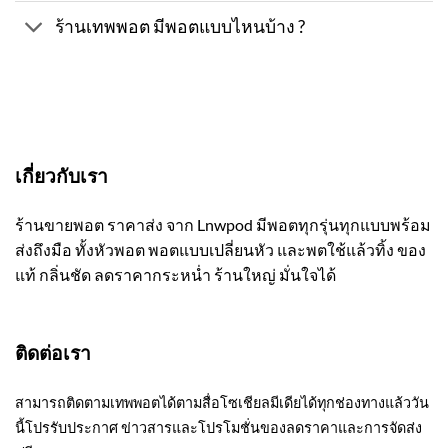
ร้านเทพพอต มีพอตแบบไหนบ้าง ?
เกี่ยวกับเรา
ร้านขายพอต ราคาส่ง จาก Lnwpod มีพอตทุกรุ่นทุกแบบพร้อม
ส่งถึงมือ ทั้งหัวพอต พอตแบบเปลี่ยนหัว และพตใช้แล้วทิ้ง ของ
แท้ กลิ่นชัด ลดราคากระหน่ำ ร้านใหญ่ มั่นใจได้
ติดต่อเรา
สามารถติดตามเทพพอตได้ตามสื่อโซเชียลมีเดียได้ทุกช่องทางแล้ววัน
นี้โปรรับประกาศ ข่าวสารและโปรโมชั่นของลดราคาและการจัดส่ง