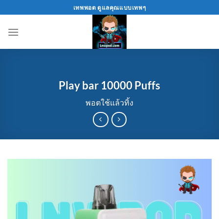
Skip
เทพพอต ดูแลคุณแบบเทพๆ
to
content
Play bar 10000 Puffs
พอตใช้แล้วทิ้ง