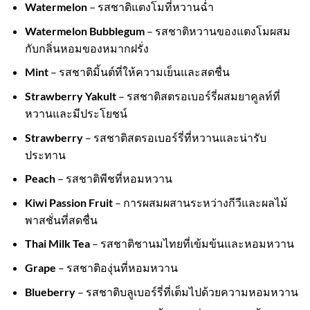
Watermelon
– รสชาติแตงโมที่หวานฉ่ำ
Watermelon Bubblegum
– รสชาติหวานของแตงโมผสม
กับกลิ่นหอมของหมากฝรั่ง
Mint
– รสชาติมิ้นต์ที่ให้ความเย็นและสดชื่น
Strawberry Yakult
– รสชาติสตรอเบอร์รี่ผสมยาคูลท์ที่
หวานและมีประโยชน์
Strawberry
– รสชาติสตรอเบอร์รี่ที่หวานและน่ารับ
ประทาน
Peach
– รสชาติพีชที่หอมหวาน
Kiwi Passion Fruit
– การผสมผสานระหว่างกีวีและผลไม้
พาสชั่นที่สดชื่น
Thai Milk Tea
– รสชาติชานมไทยที่เข้มข้นและหอมหวาน
Grape
– รสชาติองุ่นที่หอมหวาน
Blueberry
– รสชาติบลูเบอร์รี่ที่เต็มไปด้วยความหอมหวาน