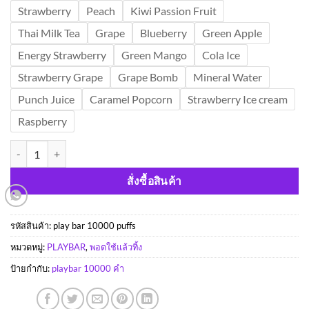
Strawberry
Peach
Kiwi Passion Fruit
Thai Milk Tea
Grape
Blueberry
Green Apple
Energy Strawberry
Green Mango
Cola Ice
Strawberry Grape
Grape Bomb
Mineral Water
Punch Juice
Caramel Popcorn
Strawberry Ice cream
Raspberry
จำนวน Play bar 10000 Puffs ชิ้น
สั่งซื้อสินค้า
รหัสสินค้า:
play bar 10000 puffs
หมวดหมู่:
PLAYBAR
,
พอตใช้แล้วทิ้ง
ป้ายกำกับ:
playbar 10000 คำ