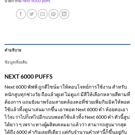
ป้ายกำกับ:
next 6000 puffs
คำอธิบาย
ข้อมูลเพิ่มเติม
NEXT 6000 PUFFS
Next 6000 พัฟฟ์ ถูกดีไซน์มาให้ตอบโจทย์การใช้งาน สำหรับ
หนักสูบทุกช่วงวัย ถือแล้วดูเท่ ไม่ดูแก่ มีสีให้เลือกหลายสีตามที่
ต้องการ แถมยังมาพร้อมสายคล้องคอที่ช่วยเพิ่มกิมมิคให้พอต
ใช้แล้วทิ้งดูน่าเล่นมากขึ้น เอาพอต Next 6000 คำ ห้อยคอเอา
ไว้จะว่าไปก็เท่ไปอีกแบบพอตใช้แล้วทิ้ง Next 6000 คำ ตัวนี้สูบ
ได้ยาว ๆ เพราะทางผู้ผลิตเคลมมาแล้วว่า สามารถสูบมากสุด
ได้ถึง 6000 คำกันเลยทีเดียว แต่กับจำนวนคำเท่านี้ก็ขึ้นอยู่กับ