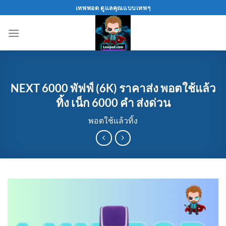
Skip
เทพพอต ดูแลคุณแบบเทพๆ
to
content
NEXT 6000 พัฟฟ์ (6K) ราคาส่ง พอตใช้แล้ว
ทิ้ง เน็ก 6000 คำ ส่งด่วน
พอตใช้แล้วทิ้ง