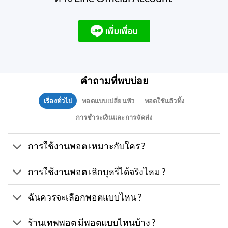
คำถามที่พบบ่อย
เรื่องทั่วไป
พอตแบบเปลี่ยนหัว
พอตใช้แล้วทิ้ง
การชำระเงินและการจัดส่ง
การใช้งานพอต เหมาะกับใคร ?
การใช้งานพอต เลิกบุหรี่ได้จริงไหม ?
ฉันควรจะเลือกพอตแบบไหน ?
ร้านเทพพอต มีพอตแบบไหนบ้าง ?