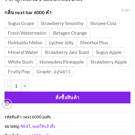
ล้างค่า
กลิ่น next bar 6000 คำ
Sugus Grape
Strawberry Smoothy
Slurpee Cola
Fresh Watermelon
Betagen Orange
Hokkaido Melon
Lychee Jelly
Menthol Plus
Mineral Water
Strawberry Jam Toast
Sugus Apple
White Slush
Honeydew Pineapple
Strawberry Apple
Fruity Pop
Graple : องุ่นยาว
จำนวน NEXT 6000 พัฟฟ์ (6K) ราคาส่ง พอตใช้แล้วทิ้ง เน็ก 6000 คำ ส่งด่
สั่งซื้อสินค้า
รหัสสินค้า:
next 6000 puffs
หมวดหมู่:
NEXT
,
พอตใช้แล้วทิ้ง