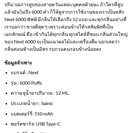
ปริมาณการสูบของสายควันแต่ละบุคคลด้วยนะ ถ้าใครที่สูบ
แล้วมันไม่ถึง 6000 คำ ก็ให้ดูจากการใช้งานของเราเป็นหลัก
Next 6000 พัฟฟ์ มีกลิ่นให้เลือกถึง 12 แบบ และทุกกลิ่นอย่างที่
เราบอกว่า ขายดีสุด ๆ เพราะค่อนข้างให้รสสัมผัสที่เป็น
เอกลักษณ์ คือ เข้ากันได้ทุกกลิ่น ทุกสไตล์ที่ชอบ กลิ่นส่วนใหญ่
ของ Next 6000 จะเป็นแนวผลไม้และเครื่องดื่ม บอกเลยว่า
กลิ่นค่อนข้างเป็นมิตร รบกวนคนรอบข้างน้อยลง
ข้อมูลจำเพาะ
แบรนด์ : Next
รุ่น : 6000 Puffs
ความจุน้ำยาปริมาณ : 12 ML.
ประเภทน้ำยา : Salnic
แบตเตอร์รี่: 550 mAh
พอร์ตชาร์จ: USB Type-C