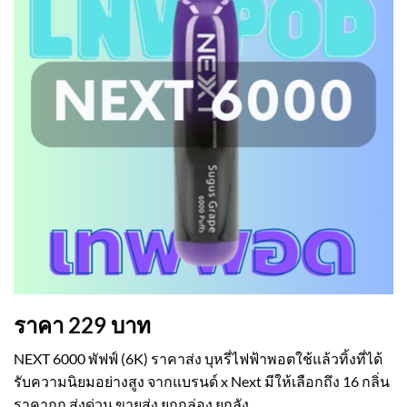
ราคา
229
บาท
NEXT 6000 พัฟฟ์ (6K) ราคาส่ง บุหรี่ไฟฟ้าพอตใช้แล้วทิ้งที่ได้
รับความนิยมอย่างสูง จากแบรนด์ x Next มีให้เลือกถึง 16 กลิ่น
ราคาถูก ส่งด่วน ขายส่ง ยกกล่อง ยกลัง