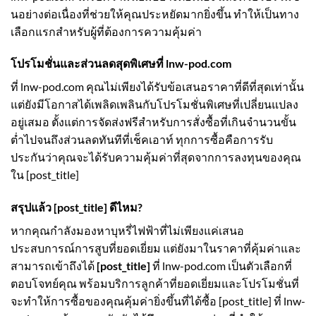
นอย่างต่อเนื่องที่ช่วยให้คุณประหยัดมากยิ่งขึ้น ทำให้เป็นทาง
เลือกแรกสำหรับผู้ที่ต้องการความคุ้มค่า
โปรโมชั่นและส่วนลดสุดพิเศษที่ lnw-pod.com
ที่ lnw-pod.com คุณไม่เพียงได้รับข้อเสนอราคาที่ดีที่สุดเท่านั้น
แต่ยังมีโอกาสได้เพลิดเพลินกับโปรโมชั่นพิเศษที่เปลี่ยนแปลง
อยู่เสมอ ตั้งแต่การจัดส่งฟรีสำหรับการสั่งซื้อที่เกินจำนวนขั้น
ต่ำไปจนถึงส่วนลดทันทีที่เช็คเอาท์ ทุกการซื้อคือการรับ
ประกันว่าคุณจะได้รับความคุ้มค่าที่สุดจากการลงทุนของคุณ
ใน [post_title]
สรุปแล้ว [post_title] ดีไหม?
หากคุณกำลังมองหาบุหรี่ไฟฟ้าที่ไม่เพียงแค่เสนอ
ประสบการณ์การสูบที่ยอดเยี่ยม แต่ยังมาในราคาที่คุ้มค่าและ
สามารถเข้าถึงได้
[post_title]
ที่ lnw-pod.com เป็นตัวเลือกที่
ตอบโจทย์คุณ พร้อมบริการลูกค้าที่ยอดเยี่ยมและโปรโมชั่นที่
จะทำให้การซื้อของคุณคุ้มค่ายิ่งขึ้นที่ได้ซื้อ [post_title] ที่ lnw-