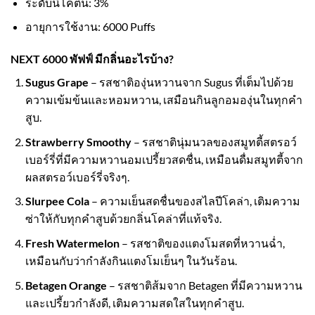
ระดับนิโคติน: 3%
อายุการใช้งาน: 6000 Puffs
NEXT 6000 พัฟฟ์ มีกลิ่นอะไรบ้าง?
Sugus Grape
– รสชาติองุ่นหวานจาก Sugus ที่เต็มไปด้วย
ความเข้มข้นและหอมหวาน, เสมือนกินลูกอมองุ่นในทุกคำ
สูบ.
Strawberry Smoothy
– รสชาตินุ่มนวลของสมูทตี้สตรอว์
เบอร์รี่ที่มีความหวานอมเปรี้ยวสดชื่น, เหมือนดื่มสมูทตี้จาก
ผลสตรอว์เบอร์รี่จริงๆ.
Slurpee Cola
– ความเย็นสดชื่นของสไลปีโคล่า, เติมความ
ซ่าให้กับทุกคำสูบด้วยกลิ่นโคล่าที่แท้จริง.
Fresh Watermelon
– รสชาติของแตงโมสดที่หวานฉ่ำ,
เหมือนกับว่ากำลังกินแตงโมเย็นๆ ในวันร้อน.
Betagen Orange
– รสชาติส้มจาก Betagen ที่มีความหวาน
และเปรี้ยวกำลังดี, เติมความสดใสในทุกคำสูบ.