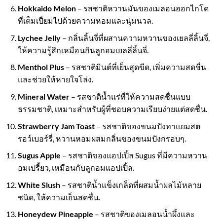
Hokkaido Melon
– รสชาติหวานมันของเมลอนฮอกไกโด
ที่เต็มเปี่ยมไปด้วยความหอมและนุ่มนวล.
Lychee Jelly
– กลิ่นลิ้นจี่ที่ผสานความหวานของเยลลี่ลิ้นจี่,
ให้ความรู้สึกเหมือนกินลูกอมเยลลี่ลิ้นจี่.
Menthol Plus
– รสชาติมินต์ที่เย็นสุดขีด, เพิ่มความสดชื่น
และช่วยให้หายใจโล่ง.
Mineral Water
– รสชาติน้ำแร่ที่ให้ความสดชื่นแบบ
ธรรมชาติ, เหมาะสำหรับผู้ที่ชอบความเรียบง่ายแต่สดชื่น.
Strawberry Jam Toast
– รสชาติของขนมปังทาแยมสต
รอว์เบอร์รี่, หวานหอมผสมกลิ่นของขนมปังกรอบๆ.
Sugus Apple
– รสชาติของแอปเปิ้ล Sugus ที่มีความหวาน
อมเปรี้ยว, เหมือนกับลูกอมแอปเปิ้ล.
White Slush
– รสชาติน้ำแข็งเกล็ดที่ผสมน้ำผลไม้หลาย
ชนิด, ให้ความเย็นสดชื่น.
Honeydew Pineapple
– รสชาติของเมลอนน้ำผึ้งและ