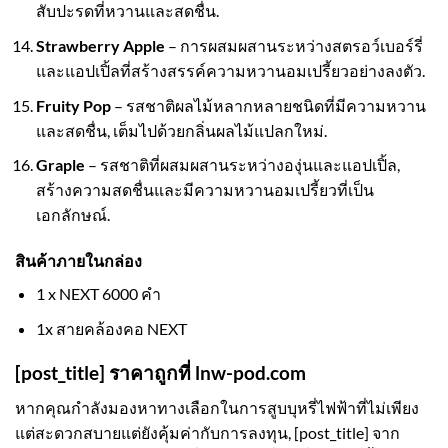
สับปะรดที่หวานและสดชื่น.
Strawberry Apple
– การผสมผสานระหว่างสตรอว์เบอร์รี่
และแอปเปิ้ลที่สร้างสรรค์ความหวานอมเปรี้ยวอย่างลงตัว.
Fruity Pop
– รสชาติผลไม้หลากหลายชนิดที่มีความหวาน
และสดชื่น, เต็มไปด้วยกลิ่นผลไม้แปลกใหม่.
Graple
– รสชาติที่ผสมผสานระหว่างองุ่นและแอปเปิ้ล,
สร้างความสดชื่นและมีความหวานอมเปรี้ยวที่เป็น
เอกลักษณ์.
สินค้าภายในกล่อง
1 x NEXT 6000 คำ
1x สายคล้องคอ NEXT
[post_title] ราคาถูกที่ lnw-pod.com
หากคุณกำลังมองหาทางเลือกในการสูบบุหรี่ไฟฟ้าที่ไม่เพียง
แต่สะดวกสบายแต่ยังคุ้มค่ากับการลงทุน, [post_title] จาก