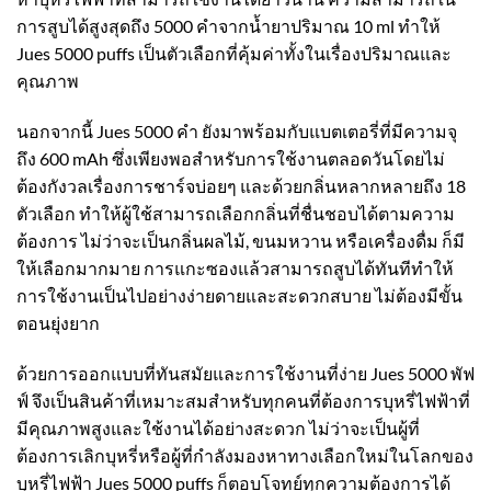
การสูบได้สูงสุดถึง 5000 คำจากน้ำยาปริมาณ 10 ml ทำให้
Jues 5000 puffs เป็นตัวเลือกที่คุ้มค่าทั้งในเรื่องปริมาณและ
คุณภาพ
นอกจากนี้ Jues 5000 คำ ยังมาพร้อมกับแบตเตอรี่ที่มีความจุ
ถึง 600 mAh ซึ่งเพียงพอสำหรับการใช้งานตลอดวันโดยไม่
ต้องกังวลเรื่องการชาร์จบ่อยๆ และด้วยกลิ่นหลากหลายถึง 18
ตัวเลือก ทำให้ผู้ใช้สามารถเลือกกลิ่นที่ชื่นชอบได้ตามความ
ต้องการ ไม่ว่าจะเป็นกลิ่นผลไม้, ขนมหวาน หรือเครื่องดื่ม ก็มี
ให้เลือกมากมาย การแกะซองแล้วสามารถสูบได้ทันทีทำให้
การใช้งานเป็นไปอย่างง่ายดายและสะดวกสบาย ไม่ต้องมีขั้น
ตอนยุ่งยาก
ด้วยการออกแบบที่ทันสมัยและการใช้งานที่ง่าย Jues 5000 พัฟ
ฟ์ จึงเป็นสินค้าที่เหมาะสมสำหรับทุกคนที่ต้องการบุหรี่ไฟฟ้าที่
มีคุณภาพสูงและใช้งานได้อย่างสะดวก ไม่ว่าจะเป็นผู้ที่
ต้องการเลิกบุหรี่หรือผู้ที่กำลังมองหาทางเลือกใหม่ในโลกของ
บุหรี่ไฟฟ้า Jues 5000 puffs ก็ตอบโจทย์ทุกความต้องการได้