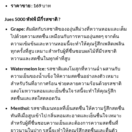
ราคาขาย :
169
บาท
Jues 5000 พัฟฟ์ มีกี่รสชาติ ?
Grape:
สัมผัสกับรสชาติขององุ่นสีม่วงที่หวานหอมและเต็ม
ไปด้วยความสดชื่น เหมือนกับการทานองุ่นสดๆ จากต้น
ความเข้มข้นและหวานหอมนี้จะทำให้คุณรู้สึกเพลิดเพลิน
ทุกครั้งที่สูบ เหมาะสำหรับผู้ที่ชื่นชอบผลไม้ที่มีรสชาติ
หวานและสดชื่นในทุกคำที่สูบ
Watermelon Ice:
รสชาติแตงโมสุกที่หวานฉ่ำ ผสานกับ
ความเย็นของน้ำแข็ง ให้ความสดชื่นอย่างลงตัว เหมาะ
สำหรับวันที่อากาศร้อน ช่วยคลายความร้อนด้วยรสชาติ
แตงโมหวานหอมและเย็นชื่นใจ รสนี้จะทำให้คุณรู้สึก
สดชื่นและสดใสตลอดวัน
Menthol:
รสชาติเมนทอลที่เย็นสดชื่น ให้ความรู้สึกสดชื่น
ทันทีเมื่อสูบเข้าไป กลิ่นหอมสะอาดและเย็นชื่นใจ เหมาะ
สำหรับผู้ที่ชื่นชอบความเย็นและต้องการความสดชื่นที่
ยาวนานในปาก รสนี้จะทำให้คุณรู้สึกสดชื่นและตื่นตัว