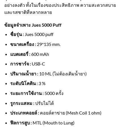
อย่างลงตัว ทั้งในเรื่องของประสิทธิภาพ ความสะดวกสบาย
และรสชาติที่หลากหลาย
ข้อมูลจำเพาะ Jues 5000 Puff
ชื่อรุ่น :
Jues 5000 puff
ขนาดเครื่อง :
29*135 mm.
แบตเตอรี่ :
600 mAh
การชาร์จ :
USB-C
ปริมาณน้ำยา :
10 ML (ไม่ต้องเติมน้ำยา)
ระดับนิโคติน :
3 %
ระยะการใช้งาน :
5000 ครั้ง
รูกระแสลม :
ปรับไม่ได้
ประเภทคอยล์ :
คอยล์ตาข่าย (Mesh Coil 1 ohm)
ฟีลการสูบ :
MTL (Mouth to Lung)