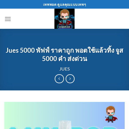
Skip
เทพพอต ดูแลคุณแบบเทพๆ
to
content
Jues 5000 พัฟฟ์ ราคาถูก พอตใช้แล้วทิ้ง จูส
5000 คำ ส่งด่วน
JUES