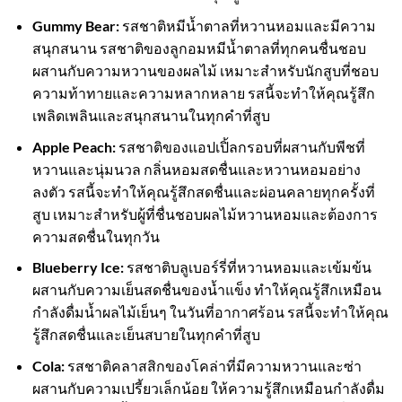
Gummy Bear:
รสชาติหมีน้ำตาลที่หวานหอมและมีความ
สนุกสนาน รสชาติของลูกอมหมีน้ำตาลที่ทุกคนชื่นชอบ
ผสานกับความหวานของผลไม้ เหมาะสำหรับนักสูบที่ชอบ
ความท้าทายและความหลากหลาย รสนี้จะทำให้คุณรู้สึก
เพลิดเพลินและสนุกสนานในทุกคำที่สูบ
Apple Peach:
รสชาติของแอปเปิ้ลกรอบที่ผสานกับพีชที่
หวานและนุ่มนวล กลิ่นหอมสดชื่นและหวานหอมอย่าง
ลงตัว รสนี้จะทำให้คุณรู้สึกสดชื่นและผ่อนคลายทุกครั้งที่
สูบ เหมาะสำหรับผู้ที่ชื่นชอบผลไม้หวานหอมและต้องการ
ความสดชื่นในทุกวัน
Blueberry Ice:
รสชาติบลูเบอร์รี่ที่หวานหอมและเข้มข้น
ผสานกับความเย็นสดชื่นของน้ำแข็ง ทำให้คุณรู้สึกเหมือน
กำลังดื่มน้ำผลไม้เย็นๆ ในวันที่อากาศร้อน รสนี้จะทำให้คุณ
รู้สึกสดชื่นและเย็นสบายในทุกคำที่สูบ
Cola:
รสชาติคลาสสิกของโคล่าที่มีความหวานและซ่า
ผสานกับความเปรี้ยวเล็กน้อย ให้ความรู้สึกเหมือนกำลังดื่ม