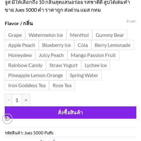
จูส มีให้เลือกถึง 10 กลิ่นสุดแสนอร่อย รสชาติดี สูบได้เต็มคำ
ขาย Jues 5000 คำ ราคาถูก ส่งด่วน แมส กทม
ล้างค่า
Flavor / กลิ่น
Grape
Watermelon Ice
Menthol
Gummy Bear
Apple Peach
Blueberry Ice
Cola
Berry Lemonade
Honeydew
Juicy Peach
Mango Passion Fruit
Rainbow Candy
Straw Yogurt
Lychee Ice
Pineapple Lemon Orange
Spring Water
Iron Goddess Tea
Rose Tea
จำนวน Jues 5000 พัฟฟ์ ราคาถูก พอตใช้แล้วทิ้ง จูส 5000 คำ ส่งด่วน ชิ้น
สั่งซื้อสินค้า
รหัสสินค้า:
Jues 5000 Puffs