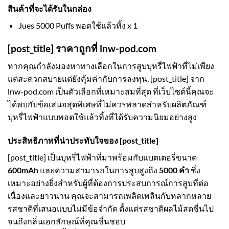
สินค้าที่จะได้รับในกล่อง
Jues 5000 Puffs พอตใช้แล้วทิ้ง x 1
[post_title] ราคาถูกที่ lnw-pod.com
หากคุณกำลังมองหาทางเลือกในการสูบบุหรี่ไฟฟ้าที่ไม่เพียง
แต่สะดวกสบายแต่ยังคุ้มค่ากับการลงทุน, [post_title] จาก
lnw-pod.com เป็นตัวเลือกที่เหมาะสมที่สุด ที่เว็บไซต์นี้คุณจะ
ได้พบกับข้อเสนอสุดพิเศษที่ไม่ควรพลาดสำหรับผลิตภัณฑ์
บุหรี่ไฟฟ้าแบบพอตใช้แล้วทิ้งที่ได้รับความนิยมอย่างสูง
ประสิทธิภาพที่น่าประทับใจของ
[post_title]
[post_title] เป็นบุหรี่ไฟฟ้าที่มาพร้อมกับแบตเตอรี่ขนาด
600mAh
และความสามารถในการสูบสูงถึง
5000 คำ
ซึ่ง
เหมาะอย่างยิ่งสำหรับผู้ที่ต้องการประสบการณ์การสูบที่ต่อ
เนื่องและยาวนาน คุณจะสามารถเพลิดเพลินกับหลากหลาย
รสชาติที่เสนอแบบไม่มีข้อจำกัด ตั้งแต่รสชาติผลไม้สดชื่นไป
จนถึงกลิ่นเอกลักษณ์ที่คุณชื่นชอบ