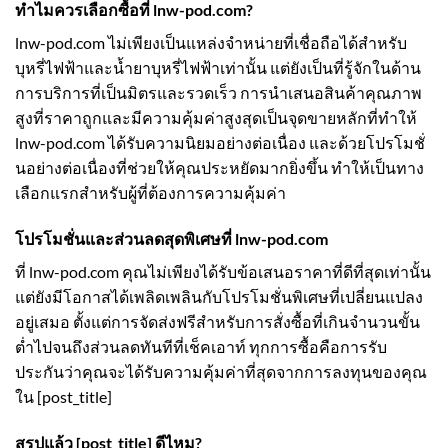
ทำไมควรเลือกซื้อที่ lnw-pod.com?
lnw-pod.com ไม่เพียงเป็นแหล่งจำหน่ายที่เชื่อถือได้สำหรับ
บุหรี่ไฟฟ้าและน้ำยาบุหรี่ไฟฟ้าเท่านั้น แต่ยังเป็นที่รู้จักในด้าน
การบริการที่เป็นมิตรและรวดเร็ว การนำเสนอสินค้าคุณภาพ
สูงที่ราคาถูกและมีความคุ้มค่าสูงสุดเป็นจุดขายหลักที่ทำให้
lnw-pod.com ได้รับความนิยมอย่างต่อเนื่อง และด้วยโปรโมชั่
นอย่างต่อเนื่องที่ช่วยให้คุณประหยัดมากยิ่งขึ้น ทำให้เป็นทาง
เลือกแรกสำหรับผู้ที่ต้องการความคุ้มค่า
โปรโมชั่นและส่วนลดสุดพิเศษที่ lnw-pod.com
ที่ lnw-pod.com คุณไม่เพียงได้รับข้อเสนอราคาที่ดีที่สุดเท่านั้น
แต่ยังมีโอกาสได้เพลิดเพลินกับโปรโมชั่นพิเศษที่เปลี่ยนแปลง
อยู่เสมอ ตั้งแต่การจัดส่งฟรีสำหรับการสั่งซื้อที่เกินจำนวนขั้น
ต่ำไปจนถึงส่วนลดทันทีที่เช็คเอาท์ ทุกการซื้อคือการรับ
ประกันว่าคุณจะได้รับความคุ้มค่าที่สุดจากการลงทุนของคุณ
ใน [post_title]
สรุปแล้ว [post_title] ดีไหม?