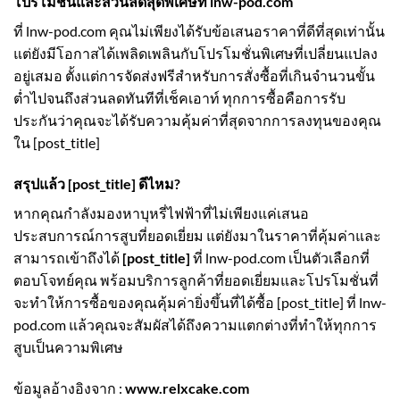
โปรโมชั่นและส่วนลดสุดพิเศษที่ lnw-pod.com
ที่ lnw-pod.com คุณไม่เพียงได้รับข้อเสนอราคาที่ดีที่สุดเท่านั้น
แต่ยังมีโอกาสได้เพลิดเพลินกับโปรโมชั่นพิเศษที่เปลี่ยนแปลง
อยู่เสมอ ตั้งแต่การจัดส่งฟรีสำหรับการสั่งซื้อที่เกินจำนวนขั้น
ต่ำไปจนถึงส่วนลดทันทีที่เช็คเอาท์ ทุกการซื้อคือการรับ
ประกันว่าคุณจะได้รับความคุ้มค่าที่สุดจากการลงทุนของคุณ
ใน [post_title]
สรุปแล้ว [post_title] ดีไหม?
หากคุณกำลังมองหาบุหรี่ไฟฟ้าที่ไม่เพียงแค่เสนอ
ประสบการณ์การสูบที่ยอดเยี่ยม แต่ยังมาในราคาที่คุ้มค่าและ
สามารถเข้าถึงได้
[post_title]
ที่ lnw-pod.com เป็นตัวเลือกที่
ตอบโจทย์คุณ พร้อมบริการลูกค้าที่ยอดเยี่ยมและโปรโมชั่นที่
จะทำให้การซื้อของคุณคุ้มค่ายิ่งขึ้นที่ได้ซื้อ [post_title] ที่ lnw-
pod.com แล้วคุณจะสัมผัสได้ถึงความแตกต่างที่ทำให้ทุกการ
สูบเป็นความพิเศษ
ข้อมูลอ้างอิงจาก :
www.relxcake.com