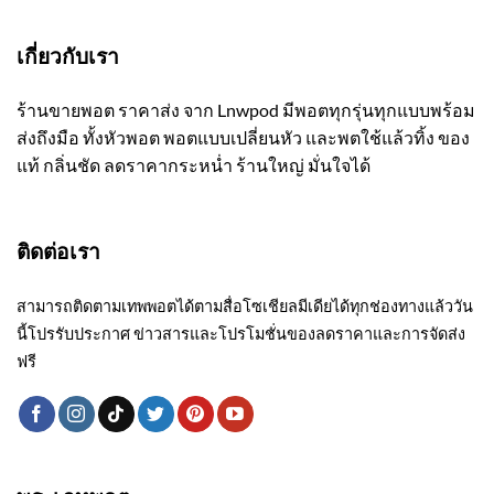
เกี่ยวกับเรา
ร้านขายพอต ราคาส่ง จาก Lnwpod มีพอตทุกรุ่นทุกแบบพร้อม
ส่งถึงมือ ทั้งหัวพอต พอตแบบเปลี่ยนหัว และพตใช้แล้วทิ้ง ของ
แท้ กลิ่นชัด ลดราคากระหน่ำ ร้านใหญ่ มั่นใจได้
ติดต่อเรา
สามารถติดตามเทพพอตได้ตามสื่อโซเชียลมีเดียได้ทุกช่องทางแล้ววัน
นี้โปรรับประกาศ ข่าวสารและโปรโมชั่นของลดราคาและการจัดส่ง
ฟรี