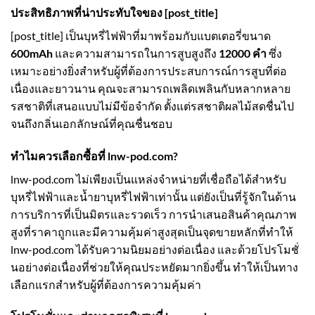
ประสิทธิภาพที่น่าประทับใจของ
[post_title]
[post_title] เป็นบุหรี่ไฟฟ้าที่มาพร้อมกับแบตเตอรี่ขนาด
600mAh
และความสามารถในการสูบสูงถึง
12000 คำ
ซึ่ง
เหมาะอย่างยิ่งสำหรับผู้ที่ต้องการประสบการณ์การสูบที่ต่อ
เนื่องและยาวนาน คุณจะสามารถเพลิดเพลินกับหลากหลาย
รสชาติที่เสนอแบบไม่มีข้อจำกัด ตั้งแต่รสชาติผลไม้สดชื่นไป
จนถึงกลิ่นเอกลักษณ์ที่คุณชื่นชอบ
ทำไมควรเลือกซื้อที่ lnw-pod.com?
lnw-pod.com ไม่เพียงเป็นแหล่งจำหน่ายที่เชื่อถือได้สำหรับ
บุหรี่ไฟฟ้าและน้ำยาบุหรี่ไฟฟ้าเท่านั้น แต่ยังเป็นที่รู้จักในด้าน
การบริการที่เป็นมิตรและรวดเร็ว การนำเสนอสินค้าคุณภาพ
สูงที่ราคาถูกและมีความคุ้มค่าสูงสุดเป็นจุดขายหลักที่ทำให้
lnw-pod.com ได้รับความนิยมอย่างต่อเนื่อง และด้วยโปรโมชั่
นอย่างต่อเนื่องที่ช่วยให้คุณประหยัดมากยิ่งขึ้น ทำให้เป็นทาง
เลือกแรกสำหรับผู้ที่ต้องการความคุ้มค่า