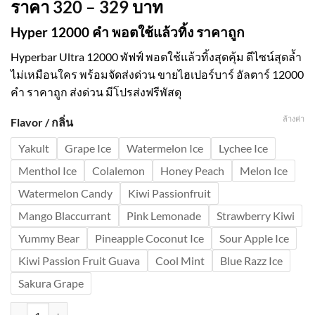
ราคา
320
–
329
บาท
Hyper 12000 คำ พอตใช้แล้วทิ้ง ราคาถูก
Hyperbar Ultra 12000 พัฟฟ์ พอตใช้แล้วทิ้งสุดคุ้ม ดีไซน์สุดล้ำ
ไม่เหมือนใคร พร้อมจัดส่งด่วน ขายไฮเปอร์บาร์ อัลตาร์ 12000
คำ ราคาถูก ส่งด่วน มีโปรส่งฟรีพัสดุ
ล้างค่า
Flavor / กลิ่น
Yakult
Grape Ice
Watermelon Ice
Lychee Ice
Menthol Ice
Colalemon
Honey Peach
Melon Ice
Watermelon Candy
Kiwi Passionfruit
Mango Blaccurrant
Pink Lemonade
Strawberry Kiwi
Yummy Bear
Pineapple Coconut Ice
Sour Apple Ice
Kiwi Passion Fruit Guava
Cool Mint
Blue Razz Ice
Sakura Grape
จำนวน Hyperbar Ultra 12000 พัฟฟ์ พอตไฮเปอร์บาร์ 12000 คำ ราคาส่ง 