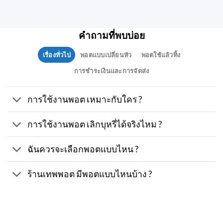
คำถามที่พบบ่อย
เรื่องทั่วไป
พอตแบบเปลี่ยนหัว
พอตใช้แล้วทิ้ง
การชำระเงินและการจัดส่ง
การใช้งานพอต เหมาะกับใคร ?
การใช้งานพอต เลิกบุหรี่ได้จริงไหม ?
ฉันควรจะเลือกพอตแบบไหน ?
ร้านเทพพอต มีพอตแบบไหนบ้าง ?