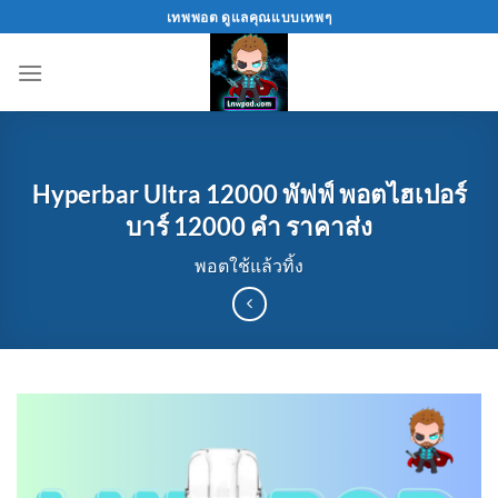
Skip
เทพพอต ดูแลคุณแบบเทพๆ
to
content
Hyperbar Ultra 12000 พัฟฟ์ พอตไฮเปอร์
บาร์ 12000 คำ ราคาส่ง
พอตใช้แล้วทิ้ง