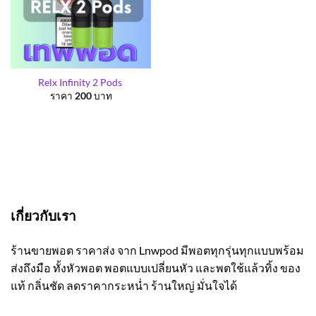
Relx Infinity 2 Pods
ราคา
200
บาท
เกี่ยวกับเรา
ร้านขายพอต ราคาส่ง จาก Lnwpod มีพอตทุกรุ่นทุกแบบพร้อม
ส่งถึงมือ ทั้งหัวพอต พอตแบบเปลี่ยนหัว และพตใช้แล้วทิ้ง ของ
แท้ กลิ่นชัด ลดราคากระหน่ำ ร้านใหญ่ มั่นใจได้