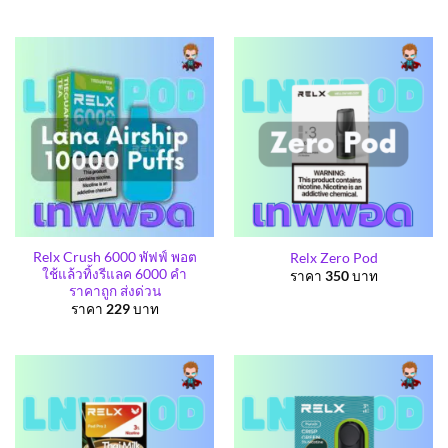
Relx Crush 6000 พัฟฟ์ พอต
Relx Zero Pod
ใช้แล้วทิ้งรีแลค 6000 คำ
ราคา
350
บาท
ราคาถูก ส่งด่วน
ราคา
229
บาท