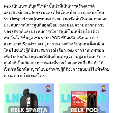
Relx เป็นแบรนด์บุหรี่ไฟฟ้าชั้นนำที่เน้นการสร้างสรรค์
ผลิตภัณฑ์ด้วยนวัตกรรมและดีไซน์ที่เหนือกว่า นำเสนอโดย
ร้าน lnwpod.com (เทพพอต) ด้วยความเชื่อมั่นในคุณภาพและ
ประสบการณ์การสูบที่ยอดเยี่ยม Relx มอบความหลากหลาย
ของรสชาติและประสบการณ์การสูบที่ไม่เหมือนใครด้วย
เทคโนโลยีชั้นสูง เช่น ระบบ POD ที่ปิดผนึกสนิทและการ
ออกแบบที่เรียบง่ายแต่หรูหรา เหมาะสำหรับทุกคนตั้งแต่มือ
ใหม่ไปจนถึงผู้ที่มีประสบการณ์ เลือก Relx จากร้านเทพพอต
เพื่อรับประกันว่าคุณจะได้สินค้าแท้ คุณภาพสูง พร้อมบริการ
ลูกค้าที่เป็นเลิศและการจัดส่งที่รวดเร็วและน่าเชื่อถือ ทำให้
เป็นตัวเลือกที่สมบูรณ์แบบสำหรับผู้ที่ต้องการสูบบุหรี่ไฟฟ้าด้วย
ความสบายใจและสไตล์.