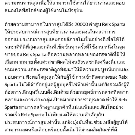
ความทนทานสูง เพื่อให้สามารถใช้งานได้ยาวนานและตอบ
สนองไลฟ์สไตล์ของผู้ใช้งานในปัจจุบัน
ด้วยความสามารถในการสูบได้ถึง 20000 คำสูบ Relx Sparta
ให้ประสบการณ์การสูบที่ยาวนานและคงเส้นคงวา การ
ออกแบบระบบการสูบและคอยล์ภายในเป็นอย่างดีเพื่อให้ได้
รสชาติที่ดีที่สุดและกลิ่นที่เข้มข้นทุกครั้งที่ใช้งาน หนึ่งในจุด
ขายของ Relx Sparta คือความหลากหลายของรสชาติที่มีให้
เลือกมากมาย ตั้งแต่รสชาติผลไม้จนถึงรสชาติเครื่องดื่มและ
ขนมหวาน แต่ละรสชาติถูกพัฒนาให้มีความสมบูรณ์แบบและ
มอบความพึงพอใจสูงสุดให้กับผู้ใช้ การเข้าถึงตลาดของ Relx
Sparta ไม่ได้จำกัดอยู่แค่ผู้สูบบุหรี่ไฟฟ้าเท่านั้น แต่ยังรวมถึงผู้ที่
ต้องการเลิกบุหรี่แบบดั้งเดิมด้วย ด้วยกลยุทธ์การตลาดที่หลาก
หลายและการเจาะกลุ่มเป้าหมายอย่างชาญฉลาด ทำให้ Relx
Sparta สามารถสร้างฐานลูกค้าที่แน่นแฟ้นและเติบโตอย่าง
รวดเร็ว Relx Sparta ไม่เพียงแต่ให้ความสำคัญกับ
ประสบการณ์การสูบเท่านั้น แต่ยังมุ่งมั่นที่จะช่วยเหลือผู้สูบให้
สามารถลดหรือเลิกบุหรี่แบบดั้งเดิมได้ผ่านผลิตภัณฑ์ที่มี