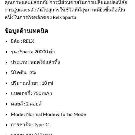
คุณภาพและปลอดภัย การมีส่วนช่วยในการเปลี่ยนแปลงนิสัย
การสูบและผลักดันไปสู่การใช้ชีวิตที่มีสุขภาพดียิ่งขึ้นถือเป็น
หนึ่งในภารกิจหลักของ Relx Sparta
ข้อมูลด้านเทคนิค
ยี่ห้อ : RELX
รุ่น : Sparta 20000 คำ
ประเภท : พอตใช้แล้วทิ้ง
นิโคติน : 3%
ปริมาณน้ำยา : 10 ml
แบตเตอรี่ : 750 mAh
คอยล์ : 2 คอยล์
Mode : Normal Mode & Turbo Mode
การชาร์จ : Type-C
ราคาขาย : 349 บาท