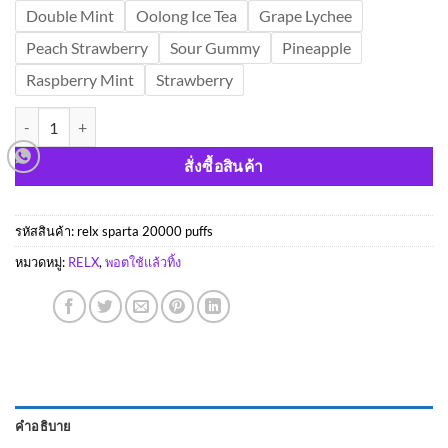
Double Mint
Oolong Ice Tea
Grape Lychee
Peach Strawberry
Sour Gummy
Pineapple
Raspberry Mint
Strawberry
จำนวน Relx Sparta 20000 Puffs ชิ้น
สั่งซื้อสินค้า
รหัสสินค้า:
relx sparta 20000 puffs
หมวดหมู่:
RELX
,
พอตใช้แล้วทิ้ง
คำอธิบาย