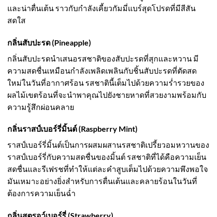
และน่าตื่นเต้น ราวกับกำลังเคี้ยวกัมมี่แบร์สุดโปรดที่มีสีสัน
สดใส
กลิ่นสับปะรด (Pineapple)
กลิ่นสับปะรดนำเสนอรสชาติของสับปะรดที่สุกและหวาน มี
ความสดชื่นเหมือนกำลังเพลิดเพลินกับชิ้นสับปะรดที่ตัดสด
ใหม่ในวันที่อากาศร้อน รสชาตินี้เต็มไปด้วยความร่ำรวยของ
ผลไม้เขตร้อนที่จะนำพาคุณไปยังชายหาดที่สวยงามพร้อมกับ
ความรู้สึกผ่อนคลาย
กลิ่นราสป์เบอร์รี่มิ้นต์ (Raspberry Mint)
ราสป์เบอร์รี่มิ้นต์เป็นการผสมผสานรสชาติเปรี้ยวอมหวานของ
ราสป์เบอร์รี่กับความสดชื่นของมิ้นต์ รสชาติที่ได้คือความเย็น
สดชื่นและรีเฟรชที่ทำให้แต่ละคำสูบเต็มไปด้วยความพึงพอใจ
มันเหมาะอย่างยิ่งสำหรับการตื่นเต้นและคลายร้อนในวันที่
ต้องการความเย็นฉ่ำ
กลิ่นสตรอว์เบอร์รี่ (Strawberry)