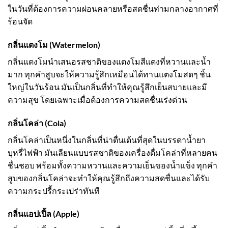
ในวันที่ต้องการความผ่อนคลายหรือสดชื่นท่ามกลางอากาศที่
ร้อนจัด
กลิ่นแตงโม (Watermelon)
กลิ่นแตงโมนำเสนอรสชาติของแตงโมสีแดงที่หวานและน้ำ
มาก ทุกคำสูบจะให้ความรู้สึกเหมือนได้ทานแตงโมสดๆ ชิ้น
ใหญ่ในวันร้อน มันเป็นกลิ่นที่ทำให้คุณรู้สึกเย็นสบายและมี
ความสุข โดยเฉพาะเมื่อต้องการความสดชื่นเร่งด่วน
กลิ่นโคล่า (Cola)
กลิ่นโคล่าเป็นหนึ่งในกลิ่นที่น่าตื่นเต้นที่สุดในบรรดาน้ำยา
บุหรี่ไฟฟ้า มันเลียนแบบรสชาติของเครื่องดื่มโคล่าที่หลายคน
ชื่นชอบ พร้อมทั้งความหวานและความเย็นของน้ำแข็ง ทุกคำ
สูบของกลิ่นโคล่าจะทำให้คุณรู้สึกถึงความสดชื่นและได้รับ
ความกระปรี้กระเปร่าทันที
กลิ่นแอปเปิ้ล (Apple)