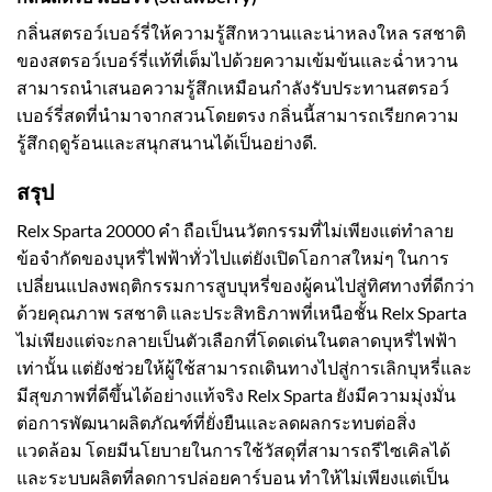
กลิ่นสตรอว์เบอร์รี่ให้ความรู้สึกหวานและน่าหลงใหล รสชาติ
ของสตรอว์เบอร์รี่แท้ที่เต็มไปด้วยความเข้มข้นและฉ่ำหวาน
สามารถนำเสนอความรู้สึกเหมือนกำลังรับประทานสตรอว์
เบอร์รี่สดที่นำมาจากสวนโดยตรง กลิ่นนี้สามารถเรียกความ
รู้สึกฤดูร้อนและสนุกสนานได้เป็นอย่างดี.
สรุป
Relx Sparta 20000 คำ ถือเป็นนวัตกรรมที่ไม่เพียงแต่ทำลาย
ข้อจำกัดของบุหรี่ไฟฟ้าทั่วไปแต่ยังเปิดโอกาสใหม่ๆ ในการ
เปลี่ยนแปลงพฤติกรรมการสูบบุหรี่ของผู้คนไปสู่ทิศทางที่ดีกว่า
ด้วยคุณภาพ รสชาติ และประสิทธิภาพที่เหนือชั้น Relx Sparta
ไม่เพียงแต่จะกลายเป็นตัวเลือกที่โดดเด่นในตลาดบุหรี่ไฟฟ้า
เท่านั้น แต่ยังช่วยให้ผู้ใช้สามารถเดินทางไปสู่การเลิกบุหรี่และ
มีสุขภาพที่ดีขึ้นได้อย่างแท้จริง Relx Sparta ยังมีความมุ่งมั่น
ต่อการพัฒนาผลิตภัณฑ์ที่ยั่งยืนและลดผลกระทบต่อสิ่ง
แวดล้อม โดยมีนโยบายในการใช้วัสดุที่สามารถรีไซเคิลได้
และระบบผลิตที่ลดการปล่อยคาร์บอน ทำให้ไม่เพียงแต่เป็น