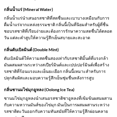
กลิ่นน้ำแร่ (Mineral Water)
กลิ่นน้ำแร่นำเสนอรสชาติที่สดชื่นและเบาบางเหมือนกับการ
ดื่มน้ำแร่จากแหล่งธรรมชาติ กลิ่นนี้เป็นที่นิยมสำหรับผู้ที่ชื่น
ชอบรสชาติที่เรียบง่ายและต้องการรักษาความสดชื่นได้ตลอด
วัน แต่ละคำสูบให้ความรู้สึกเย็นสบายและสะอาด
กลิ่นดับเบิลมินต์ (Double Mint)
ดับเบิลมินต์ให้ความสดชื่นสองเท่ากับรสชาติมิ้นต์ที่แรงกล้า
มันผสมผสานระหว่างสเปียร์มินต์และเปปเปอร์มินต์เพื่อสร้าง
รสชาติที่ร้อนแรงและเย็นยะเยือก กลิ่นนี้เหมาะสำหรับการ
ปลุกสัมผัสและมอบความรู้สึกเย็นชุ่มชื่นหลังการสูบ
กลิ่นชานมไข่มุกอูหลง (Oolong Ice Tea)
ชานมไข่มุกอูหลงนำเสนอรสชาติชาอูหลงที่เข้มข้นผสมผสาน
กับความหวานมันส์ของไข่มุก มันเป็นการผสมผสานระหว่าง
รสชาติตะวันออกกับความทันสมัยที่ให้ความรู้สึกผ่อนคลาย