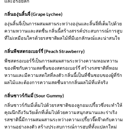
และอร่อยลึก
กลิ่นองุ่นลิ้นจี่ (Grape Lychee)
องุ่นลิ้นจี่เป็นการผสมผสานระหว่างองุ่นและลิ้นจี่ที่เต็มไปด้วย
ความหวานและสดชื่น กลิ่นนี้สร้างสรรค์ประสบการณ์การสูบ
ที่ไม่เหมือนใครด้วยรสชาติผลไม้ที่มีเอกลักษณ์และน่าสนใจ
กลิ่นพีชสตรอเบอร์รี่ (Peach Strawberry)
พีชสตรอเบอร์รี่เป็นการผสมผสานระหว่างความหอมหวาน
ของพีชกับความสดชื่นของสตรอเบอร์รี่ สร้างรสชาติที่หอม
หวานและมีความสดใสที่ลงตัว กลิ่นนี้เป็นที่ชื่นชอบของผู้ที่รัก
ผลไม้และต้องการความสดชื่นจากกลิ่นผลไม้ที่แท้จริง
กลิ่นซาวร์กัมมี่ (Sour Gummy)
กลิ่นซาวร์กัมมี่เต็มไปด้วยรสชาติของลูกอมเปรี้ยวซึ่งจะทำให้
คุณนึกถึงวันวัยเด็กที่เต็มไปด้วยความสนุกสนานและร่าเริง
รสชาตินี้มีการผสมผสานระหว่างความเปรี้ยวจี๊ดจ๊าดกับความ
หวานอย่างลงตัว สร้างประสบการณ์การสูบที่ทั้งแปลกใหม่