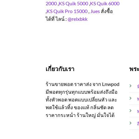
2000
,
KS Quik 5000
,
KS Quik 6000
,
KS Quik Pro 15000
,
Jues
สั่งซื้อ
ได้ที่ ไลน์ :
@relxbkk
เกี่ยวกับเรา
พร
ร้านขายพอต ราคาส่ง จาก Lnwpod
มีพอตทุกรุ่นทุกแบบพร้อมส่งถึงมือ
ทั้งหัวพอต พอตแบบเปลี่ยนหัว และ
พตใช้แล้วทิ้ง ของแท้ กลิ่นชัด ลด
พ
ราคากระหน่ำ ร้านใหญ่ มั่นใจได้