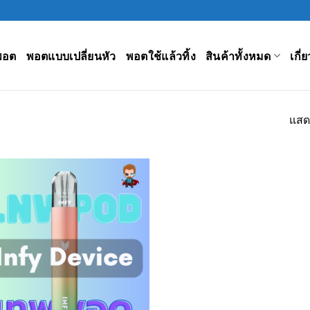
พอต
พอตแบบเปลี่ยนหัว
พอตใช้แล้วทิ้ง
สินค้าทั้งหมด
เกี่
แสด