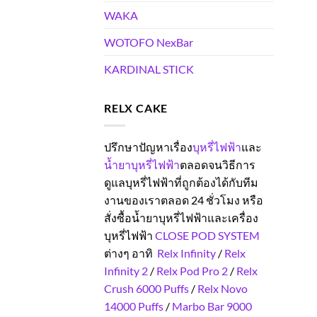
WAKA
WOTOFO NexBar
KARDINAL STICK
RELX CAKE
ปรึกษาปัญหาเรื่อง
บุหรี่ไฟฟ้า
และ
น้ำยาบุหรี่ไฟฟ้า
ตลอดจนวิธีการ
ดูแลบุหรี่ไฟฟ้าที่ถูกต้องได้กับทีม
งานของเราตลอด 24 ชั่วโมง หรือ
สั่งซื้อน้ำยาบุหรี่ไฟฟ้าและเครื่อง
บุหรี่ไฟฟ้า
CLOSE POD SYSTEM
ต่างๆ อาทิ
Relx Infinity
/
Relx
Infinity 2
/
Relx Pod Pro 2
/
Relx
Crush 6000 Puffs
/
Relx Novo
14000 Puffs
/
Marbo Bar 9000