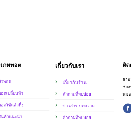
ะเภทพอต
ติด
เกี่ยวกับเรา
สามา
หัวพอต
เกี่ยวกับร้าน
ช่อง
พอตเปลี่ยนหัว
คำถามที่พบบ่อย
นขอ
อตใช้แล้วทิ้ง
ข่าวสาร-บทความ
สินค้าแนะนำ
คำถามที่พบบ่อย