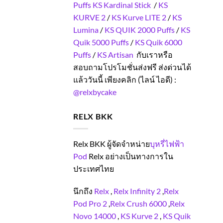
Puffs
KS Kardinal Stick
/
KS
KURVE 2
/
KS Kurve LITE 2
/
KS
Lumina
/
KS QUIK 2000 Puffs
/
KS
Quik 5000 Puffs
/
KS Quik 6000
Puffs
/
KS Artisan
กับเราหรือ
สอบถามโปรโมชั่นส่งฟรี ส่งด่วนได้
แล้ววันนี้ เพียงคลิก (ไลน์ ไอดี) :
@relxbycake
RELX BKK
Relx BKK ผู้จัดจำหน่าย
บุหรี่ไฟฟ้า
Pod
Relx อย่างเป็นทางการใน
ประเทศไทย
นึกถึง
Relx
,
Relx Infinity 2
,
Relx
Pod Pro 2
,
Relx Crush 6000
,
Relx
Novo 14000
,
KS Kurve 2
,
KS Quik