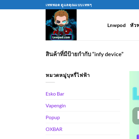
Skip
เทพพอต ดูแลคุณแบบเทพๆ
to
content
Lnwpod
หัว
สินค้าที่มีป้ายกำกับ “infy device”
หมวดหมู่บุหรี่ไฟฟ้า
Esko Bar
Vapengin
Popup
OXBAR