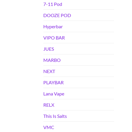
7-11 Pod
DOOZE POD
Hyperbar
VIPO BAR
JUES
MARBO
NEXT
PLAYBAR
Lana Vape
RELX
This Is Salts
VMC