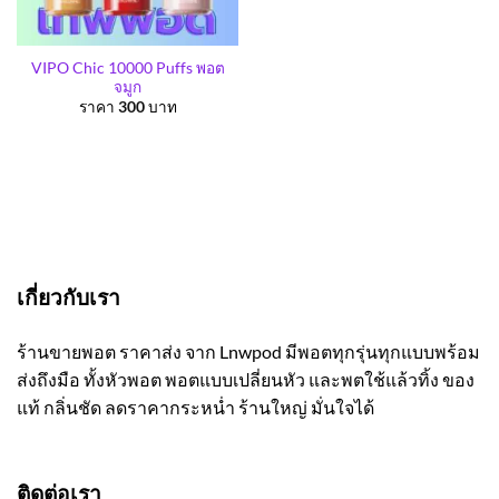
VIPO Chic 10000 Puffs พอต
จมูก
ราคา
300
บาท
เกี่ยวกับเรา
ร้านขายพอต ราคาส่ง จาก Lnwpod มีพอตทุกรุ่นทุกแบบพร้อม
ส่งถึงมือ ทั้งหัวพอต พอตแบบเปลี่ยนหัว และพตใช้แล้วทิ้ง ของ
แท้ กลิ่นชัด ลดราคากระหน่ำ ร้านใหญ่ มั่นใจได้
ติดต่อเรา