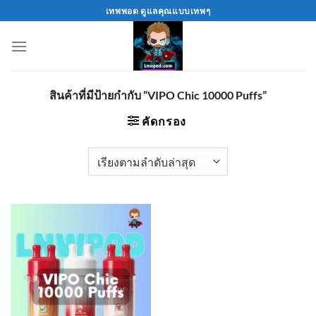
Skip
เทพพอต ดูแลคุณแบบเทพๆ
to
content
สินค้าที่มีป้ายกำกับ “VIPO Chic 10000 Puffs”
คัดกรอง