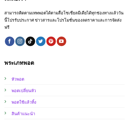
สามารถติดตามเทพพอตได้ตามสื่อโซเชียลมีเดียได้ทุกช่องทางแล้ววัน
นี้โปรรับประกาศ ข่าวสารและโปรโมชั่นของลดราคาและการจัดส่ง
ฟรี
พระเภทพอต
หัวพอต
พอตเปลี่ยนหัว
พอตใช้แล้วทิ้ง
สินค้าแนะนำ