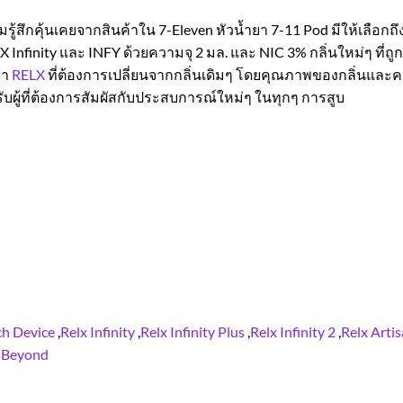
สึกคุ้นเคยจากสินค้าใน 7-Eleven หัวน้ำยา 7-11 Pod มีให้เลือกถึง
LX Infinity และ INFY ด้วยความจุ 2 มล. และ NIC 3% กลิ่นใหม่ๆ 
้า
RELX
ที่ต้องการเปลี่ยนจากกลิ่นเดิมๆ โดยคุณภาพของกลิ่นและคว
รับผู้ที่ต้องการสัมผัสกับประสบการณ์ใหม่ๆ ในทุกๆ การสูบ
h Device
,
Relx Infinity
,
Relx Infinity Plus
,
Relx Infinity 2
,
Relx Arti
 Beyond