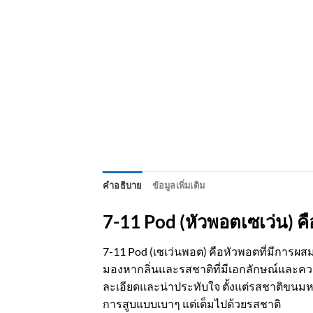
คำอธิบาย
ข้อมูลเพิ่มเติม
7-11 Pod (หัวพอตเซเว่น) คื
7-11 Pod (เซเว่นพอต) คือหัวพอตที่มีการผส
มองหากลิ่นและรสชาติที่มีเอกลักษณ์และความ
ละเอียดและน่าประทับใจ ตั้งแต่รสชาติขนมหว
การสูบแบบเบาๆ แต่เต็มไปด้วยรสชาติ