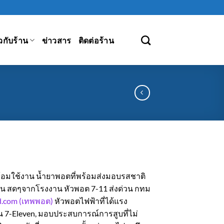
ยวกับร้าน
ข่าวสาร
ติดต่อร้าน
ร้อมใช้งาน น้ำยาพอตที่พร้อมส่งมอบรสชาติ
ลิ่น สดๆจากโรงงาน หัวพอต 7-11 ส่งด่วน กทม
.com (เทพพอต)
หัวพอตไฟฟ้าที่ได้แรง
 7-Eleven, มอบประสบการณ์การสูบที่ไม่