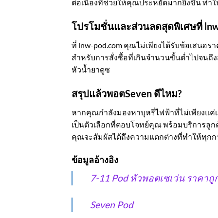
ต่อเนื่องที่ช่วยให้คุณประหยัดมากยิ่งขึ้น ทำ
โปรโมชั่นและส่วนลดสุดพิเศษที่ l
ที่ lnw-pod.com คุณไม่เพียงได้รับข้อเสนอราคา
สำหรับการสั่งซื้อที่เกินจำนวนขั้นต่ำไปจนถ
หัวน้ำยาดูซ
สรุปแล้วพอตSeven ดีไหม?
หากคุณกำลังมองหาบุหรี่ไฟฟ้าที่ไม่เพียงแค่
เป็นตัวเลือกที่ตอบโจทย์คุณ พร้อมบริการลูกค้า
คุณจะสัมผัสได้ถึงความแตกต่างที่ทำให้ทุก
ข้อมูลอ้างอิง
7-11 Pod หัวพอตเซเว่น ราคาถูก 
Seven Pod