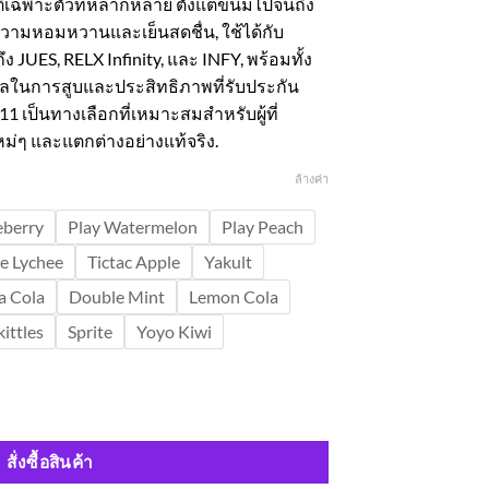
ิเฉพาะตัวที่หลากหลาย ตั้งแต่ขนมไปจนถึง
ความหอมหวานและเย็นสดชื่น, ใช้ได้กับ
ง JUES, RELX Infinity, และ INFY, พร้อมทั้ง
ลในการสูบและประสิทธิภาพที่รับประกัน
 เป็นทางเลือกที่เหมาะสมสำหรับผู้ที่
่ๆ และแตกต่างอย่างแท้จริง.
ล้างค่า
eberry
Play Watermelon
Play Peach
e Lychee
Tictac Apple
Yakult
a Cola
Double Mint
Lemon Cola
kittles
Sprite
Yoyo Kiwi
สั่งซื้อสินค้า