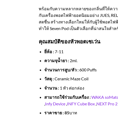
พร้อมกับความหลากหลายของกลิ่นที่ให้ความรู้
กับเครื่องพอตไฟฟ้ายอดนิยมอย่าง JUES, RE
สดชื่น สร้างทางเลือกใหม่ให้กับผู้ใช้พอตไฟฟ
ทำให้ Seven Pod เป็นตัวเลือกที่น่าสนใจสำห
คุณสมบัติของหัวพอตเซเว่น
ยี่ห้อ :
7-11
ความจุน้ำยา :
2ml.
จำนวนการสูบ/หัว :
600 Puffs
วัสดุ :
Ceramic Maze Coil
จำนวน :
1 หัว ต่อกล่อง
สามารถใช้ร่วมกับเครื่อง :
WAKA soMatc
,
Infy Device
,
INFY Cube Box
,
NEXT Pro 2
ราคาขาย :
85
บาท