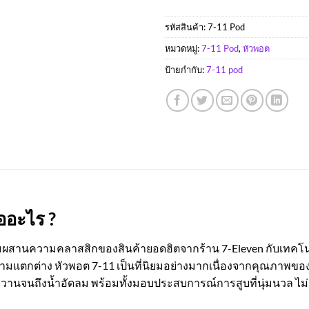
รหัสสินค้า:
7-11 Pod
หมวดหมู่:
7-11 Pod
,
หัวพอต
ป้ายกำกับ:
7-11 pod
ออะไร ?
มผสานความคลาสสิกของสินค้ายอดฮิตจากร้าน 7-Eleven กับเทคโนโลยี
แตกต่าง หัวพอต 7-11 เป็นที่นิยมอย่างมากเนื่องจากคุณภาพของกลิ
านจนถึงน้ำอัดลม พร้อมทั้งมอบประสบการณ์การสูบที่นุ่มนวล ไม่ร