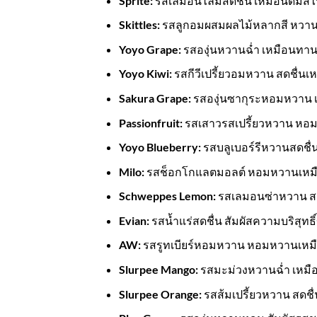
Sprite:
รสเลมอนไลม์สดชื่น เหมือนดื่มสไ
Skittles:
รสลูกอมผสมผลไม้หลากสี หวา
Yoyo Grape:
รสองุ่นหวานฉ่ำ เหมือนทาน
Yoyo Kiwi:
รสกีวีเปรี้ยวอมหวาน สดชื่นเ
Sakura Grape:
รสองุ่นซากุระหอมหวาน 
Passionfruit:
รสเสาวรสเปรี้ยวหวาน หอม
Yoyo Blueberry:
รสบลูเบอร์รีหวานสดชื่น
Milo:
รสช็อกโกแลตมอลต์ หอมหวานเหมื
Schweppes Lemon:
รสเลมอนซ่าหวาน สดช
Evian:
รสน้ำแร่สดชื่น สัมผัสความบริสุทธิ
AW:
รสรูทเบียร์หอมหวาน หอมหวานเหมือน
Slurpee Mango:
รสมะม่วงหวานฉ่ำ เหมือ
Slurpee Orange:
รสส้มเปรี้ยวหวาน สดชื