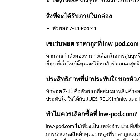
Play Grape:
รสองุ่นหวานหอม สัมผัสรสช
สิ่งที่จะได้รับภายในกล่อง
หัวพอต 7-11 Pod x 1
เซเว่นพอต ราคาถูกที่ lnw-pod.com
หากคุณกำลังมองหาทางเลือกในการสูบบุหรี่ไ
ที่สุด ที่เว็บไซต์นี้คุณจะได้พบกับข้อเสนอส
ประสิทธิภาพที่น่าประทับใจของหัว
หัวพอต 7-11 คือหัวพอตที่ผสมผสานสินค้ายอด
ประทับใจ ใช้ได้กับ JUES, RELX Infinity 
ทำไมควรเลือกซื้อที่ lnw-pod.com?
lnw-pod.com ไม่เพียงเป็นแหล่งจำหน่ายที่เชื่อ
การนำเสนอสินค้าคุณภาพสูงที่ราคาถูกและมีค