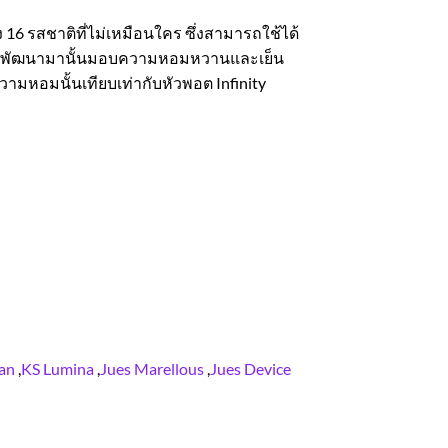
 16 รสชาติที่ไม่เหมือนใคร ซึ่งสามารถใช้ได้
ที่ถูกพัฒนามานั้นมอบความหอมหวานและเย็น
ามหอมนั้นเทียบเท่ากับหัวพอต Infinity
san
,
KS Lumina
,
Jues Marellous
,
Jues Device