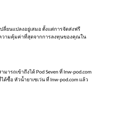
เปลี่ยนแปลงอยู่เสมอ ตั้งแต่การจัดส่งฟรี
รับความคุ้มค่าที่สุดจากการลงทุนของคุณใน
ามารถเข้าถึงได้ Pod Seven ที่ lnw-pod.com
ด้ซื้อ หัวน้ำยาเซเว่น ที่ lnw-pod.com แล้ว