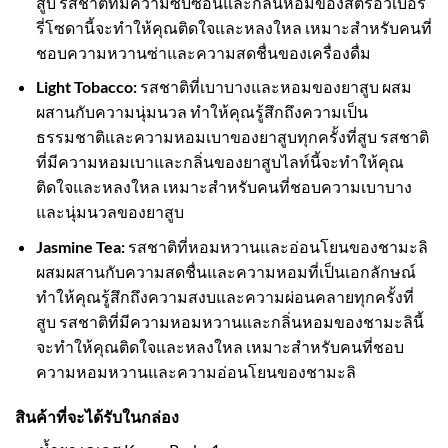
สูบ รสชาติที่มีความซับซ้อนและกลิ่นหอมของสตรอว์เบอร์
รี่โซดานี้จะทำให้คุณติดใจและหลงใหล เหมาะสำหรับคนที่
ชอบความหวานซ่าและความสดชื่นของเครื่องดื่ม
Light Tobacco:
รสชาติที่เบาบางและหอมของยาสูบ ผสม
ผสานกับความนุ่มนวล ทำให้คุณรู้สึกถึงความเป็น
ธรรมชาติและความหอมเบาของยาสูบทุกครั้งที่สูบ รสชาติ
ที่มีความหอมเบาและกลิ่นของยาสูบไลท์นี้จะทำให้คุณ
ติดใจและหลงใหล เหมาะสำหรับคนที่ชอบความเบาบาง
และนุ่มนวลของยาสูบ
Jasmine Tea:
รสชาติที่หอมหวานและอ่อนโยนของชามะลิ
ผสมผสานกับความสดชื่นและความหอมที่เป็นเอกลักษณ์
ทำให้คุณรู้สึกถึงความสงบและความผ่อนคลายทุกครั้งที่
สูบ รสชาติที่มีความหอมหวานและกลิ่นหอมของชามะลินี้
จะทำให้คุณติดใจและหลงใหล เหมาะสำหรับคนที่ชอบ
ความหอมหวานและความอ่อนโยนของชามะลิ
สินค้าที่จะได้รับในกล่อง