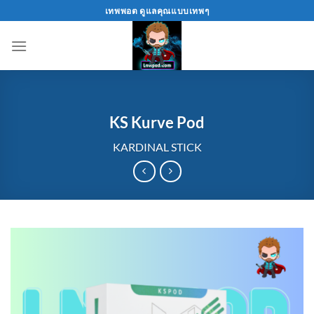
Skip
เทพพอต ดูแลคุณแบบเทพๆ
to
content
KS Kurve Pod
KARDINAL STICK