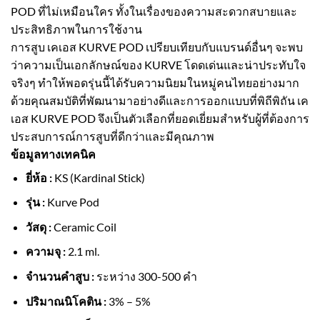
POD ที่ไม่เหมือนใคร ทั้งในเรื่องของความสะดวกสบายและ
ประสิทธิภาพในการใช้งาน
การสูบ เคเอส KURVE POD เปรียบเทียบกับแบรนด์อื่นๆ จะพบ
ว่าความเป็นเอกลักษณ์ของ KURVE โดดเด่นและน่าประทับใจ
จริงๆ ทำให้พอดรุ่นนี้ได้รับความนิยมในหมู่คนไทยอย่างมาก
ด้วยคุณสมบัติที่พัฒนามาอย่างดีและการออกแบบที่พิถีพิถัน เค
เอส KURVE POD จึงเป็นตัวเลือกที่ยอดเยี่ยมสำหรับผู้ที่ต้องการ
ประสบการณ์การสูบที่ดีกว่าและมีคุณภาพ
ข้อมูลทางเทคนิค
ยี่ห้อ :
KS (Kardinal Stick)
รุ่น :
Kurve Pod
วัสดุ :
Ceramic Coil
ความจุ :
2.1 ml.
จำนวนคำสูบ :
ระหว่าง 300-500 คำ
ปริมาณนิโคติน :
3% – 5%