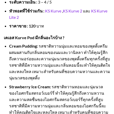
ระดับความเย็น :
3 – 4 / 5
หัวพอตที่ใช้ร่วมกัน :
KS Kurve
,
KS Kurve 2
และ
KS Kurve
Lite 2
ราคาขาย :
120
บาท
เคเอส Kurve Pod มีกลิ่นอะไรบ้าง ?
Cream Pudding:
รสชาติหวานนุ่มและหอมของพุดดิ้งครีม
ผสมผสานกับกลิ่นหอมของนมและวานิลลา ทำให้คุณรู้สึก
ถึงความอร่อยและความนุ่มนวลของพุดดิ้งครีมทุกครั้งที่สูบ
รสชาติที่มีความหวานนุ่มและกลิ่นหอมนี้จะทำให้คุณติดใจ
และหลงใหล เหมาะสำหรับคนที่ชอบความหวานและความ
นุ่มนวลของพุดดิ้ง
Strawberry Ice Cream:
รสชาติหวานหอมและนุ่มนวล
ของไอศกรีมสตรอว์เบอร์รี่ ทำให้คุณรู้สึกถึงความหวาน
และความสดชื่นของไอศกรีมสตรอว์เบอร์รี่ทุกครั้งที่สูบ
รสชาติที่มีความหวานนุ่มและกลิ่นหอมของไอศกรีมนี้จะ
ทำให้คุณติดใจและหลงใหล เหมาะสำหรับคนที่ชอบความ