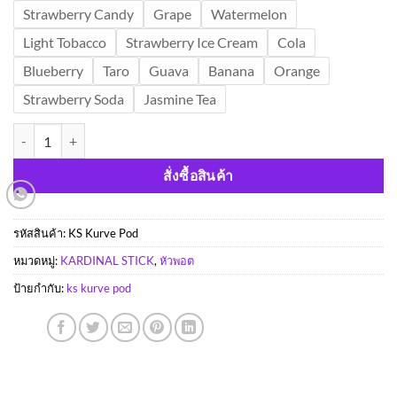
Strawberry Candy
Grape
Watermelon
Light Tobacco
Strawberry Ice Cream
Cola
Blueberry
Taro
Guava
Banana
Orange
Strawberry Soda
Jasmine Tea
จำนวน KS Kurve Pod ชิ้น
สั่งซื้อสินค้า
รหัสสินค้า:
KS Kurve Pod
หมวดหมู่:
KARDINAL STICK
,
หัวพอต
ป้ายกำกับ:
ks kurve pod