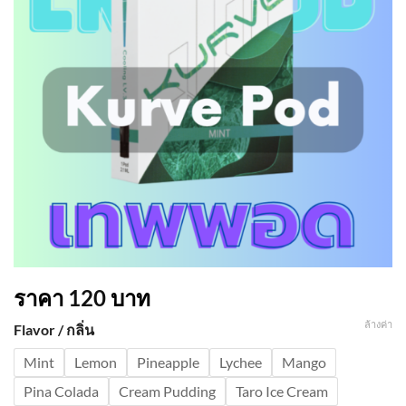
ราคา
120
บาท
ล้างค่า
Flavor / กลิ่น
Mint
Lemon
Pineapple
Lychee
Mango
Pina Colada
Cream Pudding
Taro Ice Cream