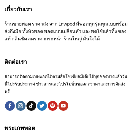
เกี่ยวกับเรา
ร้านขายพอต ราคาส่ง จาก Lnwpod มีพอตทุกรุ่นทุกแบบพร้อม
ส่งถึงมือ ทั้งหัวพอต พอตแบบเปลี่ยนหัว และพตใช้แล้วทิ้ง ของ
แท้ กลิ่นชัด ลดราคากระหน่ำ ร้านใหญ่ มั่นใจได้
ติดต่อเรา
สามารถติดตามเทพพอตได้ตามสื่อโซเชียลมีเดียได้ทุกช่องทางแล้ววัน
นี้โปรรับประกาศ ข่าวสารและโปรโมชั่นของลดราคาและการจัดส่ง
ฟรี
พระเภทพอต