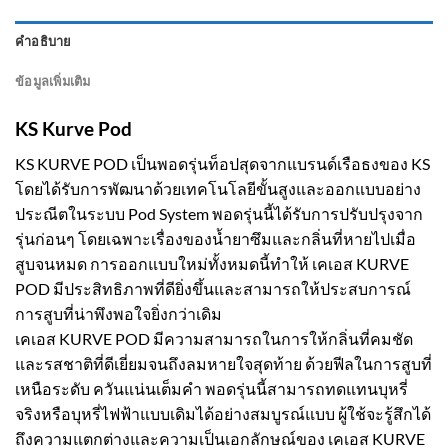
คำอธิบาย
ข้อมูลเพิ่มเติม
KS Kurve Pod
KS KURVE POD เป็นพอดรุ่นท็อปสุดจากแบรนด์เรือธงของ KS
โดยได้รับการพัฒนาด้วยเทคโนโลยีขั้นสูงและออกแบบอย่าง
ประณีตในระบบ Pod System พอดรุ่นนี้ได้รับการปรับปรุงจาก
รุ่นก่อนๆ โดยเฉพาะเรื่องของน้ำยาซึมและกลิ่นที่หายไปเมื่อ
สูบจนหมด การออกแบบใหม่ทั้งหมดนี้ทำให้ เคเอส KURVE
POD มีประสิทธิภาพที่ดียิ่งขึ้นและสามารถให้ประสบการณ์
การสูบที่น่าพึงพอใจยิ่งกว่าเดิม
เคเอส KURVE POD มีความสามารถในการให้กลิ่นที่คมชัด
และรสชาติที่ดีเยี่ยมจนถึงลมหายใจสุดท้าย ด้วยฟีลในการสูบที่
เหนือระดับ ควันแน่นเต็มคำ พอดรุ่นนี้สามารถทดแทนบุหรี่
จริงหรือบุหรี่ไฟฟ้าแบบเดิมได้อย่างสมบูรณ์แบบ ผู้ใช้จะรู้สึกได้
ถึงความแตกต่างและความเป็นเอกลักษณ์ของ เคเอส KURVE