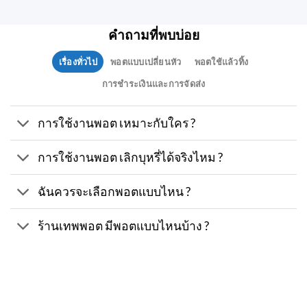
คำถามที่พบบ่อย
เรื่องทั่วไป
พอตแบบเปลี่ยนหัว
พอตใช้แล้วทิ้ง
การชำระเงินและการจัดส่ง
การใช้งานพอต เหมาะกับใคร ?
การใช้งานพอต เลิกบุหรี่ได้จริงไหม ?
ฉันควรจะเลือกพอตแบบไหน ?
ร้านเทพพอต มีพอตแบบไหนบ้าง ?