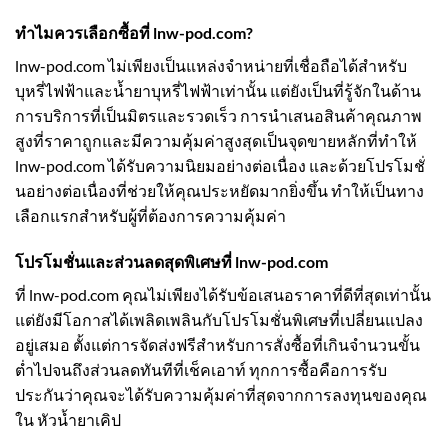
ทำไมควรเลือกซื้อที่ lnw-pod.com?
lnw-pod.com ไม่เพียงเป็นแหล่งจำหน่ายที่เชื่อถือได้สำหรับ
บุหรี่ไฟฟ้าและน้ำยาบุหรี่ไฟฟ้าเท่านั้น แต่ยังเป็นที่รู้จักในด้าน
การบริการที่เป็นมิตรและรวดเร็ว การนำเสนอสินค้าคุณภาพ
สูงที่ราคาถูกและมีความคุ้มค่าสูงสุดเป็นจุดขายหลักที่ทำให้
lnw-pod.com ได้รับความนิยมอย่างต่อเนื่อง และด้วยโปรโมชั่
นอย่างต่อเนื่องที่ช่วยให้คุณประหยัดมากยิ่งขึ้น ทำให้เป็นทาง
เลือกแรกสำหรับผู้ที่ต้องการความคุ้มค่า
โปรโมชั่นและส่วนลดสุดพิเศษที่ lnw-pod.com
ที่ lnw-pod.com คุณไม่เพียงได้รับข้อเสนอราคาที่ดีที่สุดเท่านั้น
แต่ยังมีโอกาสได้เพลิดเพลินกับโปรโมชั่นพิเศษที่เปลี่ยนแปลง
อยู่เสมอ ตั้งแต่การจัดส่งฟรีสำหรับการสั่งซื้อที่เกินจำนวนขั้น
ต่ำไปจนถึงส่วนลดทันทีที่เช็คเอาท์ ทุกการซื้อคือการรับ
ประกันว่าคุณจะได้รับความคุ้มค่าที่สุดจากการลงทุนของคุณ
ใน หัวน้ำยาเคิป