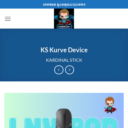
Skip
เทพพอต ดูแลคุณแบบเทพๆ
to
content
KS Kurve Device
KARDINAL STICK