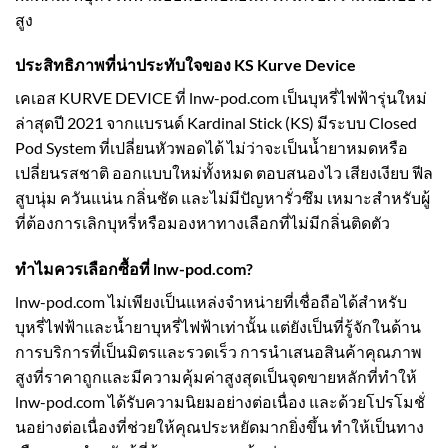
สูง
ประสิทธิภาพที่น่าประทับใจของ KS Kurve Device
เคเอส KURVE DEVICE
ที่
lnw-pod.com
เป็นบุหรี่ไฟฟ้ารุ่นใหม่
ล่าสุดปี 2021 จากแบรนด์ Kardinal Stick (KS) มีระบบ Closed
Pod System ที่เปลี่ยนหัวพอดได้ ไม่ว่าจะเป็นน้ำยาหมดหรือ
เปลี่ยนรสชาติ ออกแบบใหม่ทั้งหมด ตอบสนองไว เสียงเงียบ ฟีล
สูบนุ่ม ควันแน่น กลิ่นชัด และไม่มีปัญหารั่วซึม เหมาะสำหรับผู้
ที่ต้องการเลิกบุหรี่หรือมองหาทางเลือกที่ไม่มีกลิ่นติดตัว
ทำไมควรเลือกซื้อที่ lnw-pod.com?
lnw-pod.com ไม่เพียงเป็นแหล่งจำหน่ายที่เชื่อถือได้สำหรับ
บุหรี่ไฟฟ้าและน้ำยาบุหรี่ไฟฟ้าเท่านั้น แต่ยังเป็นที่รู้จักในด้าน
การบริการที่เป็นมิตรและรวดเร็ว การนำเสนอสินค้าคุณภาพ
สูงที่ราคาถูกและมีความคุ้มค่าสูงสุดเป็นจุดขายหลักที่ทำให้
lnw-pod.com ได้รับความนิยมอย่างต่อเนื่อง และด้วยโปรโมชั่
นอย่างต่อเนื่องที่ช่วยให้คุณประหยัดมากยิ่งขึ้น ทำให้เป็นทาง