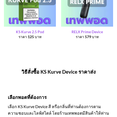
KS Kurve 2.5 Pod
RELX Prime Device
ราคา
125
บาท
ราคา
579
บาท
วิธีสั่งซื้อ KS Kurve Device ราคาส่ง
เลือกพอตที่ต้องการ
เลือก KS Kurve Device สี หรือกลิ่นที่ท่านต้องการตาม
ความชอบและไลฟ์สไตล์ โดยร้านเทพพอตมีสินค้าให้ท่าน