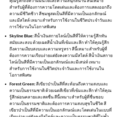
คุณรู้สึกถึงความมั่นใจและความสนุกสนาน สีนี้เหมาะ
สำหรับผู้ที่ต้องการความโดดเด่นและต้องการแสดงออกถึง
ความมีชีวิตชีวา สีชมพูสดเป็นสีที่มีความเป็นเอกลักษณ์
และมีสไตล์ เหมาะสำหรับการใช้งานในชีวิตประจำวันและ
การใช้งานในโอกาสพิเศษ
Skyline Blue:
สีน้ำเงินสกายไลน์เป็นสีที่ให้ความรู้สึกทัน
สมัยและสงบ ด้วยเฉดสีน้ำเงินที่เข้มและลึก ทำให้คุณรู้สึก
ถึงความเงียบสงบและความหรูหรา สีนี้เหมาะสำหรับผู้ที่
ต้องการความเรียบง่ายแต่ยังคงความมีสไตล์ สีน้ำเงินสกาย
ไลน์เป็นสีที่มีความเป็นเอกลักษณ์และมีเสน่ห์ เหมาะ
สำหรับการใช้งานในชีวิตประจำวันและการใช้งานใน
โอกาสพิเศษ
Forest Green:
สีเขียวป่าเป็นสีที่สะท้อนถึงความสงบและ
ความเป็นธรรมชาติ ด้วยเฉดสีเขียวที่เข้มและลึก ทำให้คุณ
รู้สึกผ่อนคลายและสดชื่น สีนี้เหมาะสำหรับผู้ที่ชื่นชอบ
ความเป็นธรรมชาติและต้องการความสงบสุขในชีวิต สี
เขียวป่าเป็นสีที่มีความเป็นเอกลักษณ์และโดดเด่นในแบบที่
เรียบง่าย แต่ยังคงมีสไตล์และความเป็นธรรมชาติที่ไม่ซ้ำ