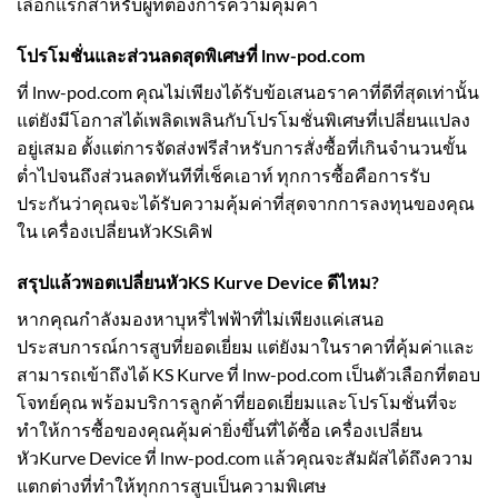
เลือกแรกสำหรับผู้ที่ต้องการความคุ้มค่า
โปรโมชั่นและส่วนลดสุดพิเศษที่ lnw-pod.com
ที่ lnw-pod.com คุณไม่เพียงได้รับข้อเสนอราคาที่ดีที่สุดเท่านั้น
แต่ยังมีโอกาสได้เพลิดเพลินกับโปรโมชั่นพิเศษที่เปลี่ยนแปลง
อยู่เสมอ ตั้งแต่การจัดส่งฟรีสำหรับการสั่งซื้อที่เกินจำนวนขั้น
ต่ำไปจนถึงส่วนลดทันทีที่เช็คเอาท์ ทุกการซื้อคือการรับ
ประกันว่าคุณจะได้รับความคุ้มค่าที่สุดจากการลงทุนของคุณ
ใน เครื่องเปลี่ยนหัวKSเคิฟ
สรุปแล้วพอตเปลี่ยนหัวKS Kurve Device ดีไหม?
หากคุณกำลังมองหาบุหรี่ไฟฟ้าที่ไม่เพียงแค่เสนอ
ประสบการณ์การสูบที่ยอดเยี่ยม แต่ยังมาในราคาที่คุ้มค่าและ
สามารถเข้าถึงได้ KS Kurve ที่ lnw-pod.com เป็นตัวเลือกที่ตอบ
โจทย์คุณ พร้อมบริการลูกค้าที่ยอดเยี่ยมและโปรโมชั่นที่จะ
ทำให้การซื้อของคุณคุ้มค่ายิ่งขึ้นที่ได้ซื้อ เครื่องเปลี่ยน
หัวKurve Device ที่
lnw-pod.com
แล้วคุณจะสัมผัสได้ถึงความ
แตกต่างที่ทำให้ทุกการสูบเป็นความพิเศษ