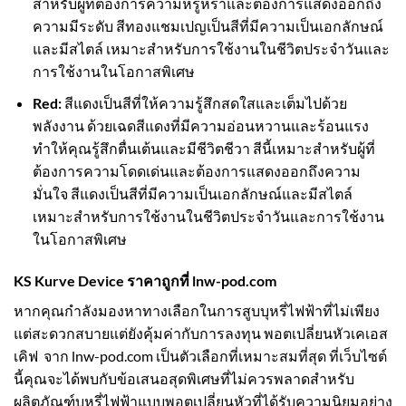
สำหรับผู้ที่ต้องการความหรูหราและต้องการแสดงออกถึง
ความมีระดับ สีทองแชมเปญเป็นสีที่มีความเป็นเอกลักษณ์
และมีสไตล์ เหมาะสำหรับการใช้งานในชีวิตประจำวันและ
การใช้งานในโอกาสพิเศษ
Red:
สีแดงเป็นสีที่ให้ความรู้สึกสดใสและเต็มไปด้วย
พลังงาน ด้วยเฉดสีแดงที่มีความอ่อนหวานและร้อนแรง
ทำให้คุณรู้สึกตื่นเต้นและมีชีวิตชีวา สีนี้เหมาะสำหรับผู้ที่
ต้องการความโดดเด่นและต้องการแสดงออกถึงความ
มั่นใจ สีแดงเป็นสีที่มีความเป็นเอกลักษณ์และมีสไตล์
เหมาะสำหรับการใช้งานในชีวิตประจำวันและการใช้งาน
ในโอกาสพิเศษ
KS Kurve Device ราคาถูกที่ lnw-pod.com
หากคุณกำลังมองหาทางเลือกในการสูบบุหรี่ไฟฟ้าที่ไม่เพียง
แต่สะดวกสบายแต่ยังคุ้มค่ากับการลงทุน พอตเปลี่ยนหัวเคเอส
เคิฟ จาก
lnw-pod.com
เป็นตัวเลือกที่เหมาะสมที่สุด ที่เว็บไซต์
นี้คุณจะได้พบกับข้อเสนอสุดพิเศษที่ไม่ควรพลาดสำหรับ
ผลิตภัณฑ์บุหรี่ไฟฟ้าแบบพอตเปลี่ยนหัวที่ได้รับความนิยมอย่าง