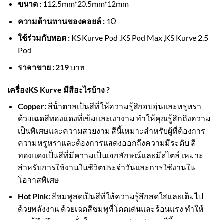
ขนาด :
112.5mm*20.5mm*12mm
ความต้านทานของคอยล์ :
1Ω
ใช้ร่วมกับพอต :
KS Kurve Pod
,
KS Pod Max
,
KS Kurve 2.5
Pod
ราคาขาย :
219
บาท
เครื่องKS Kurve มีสีอะไรบ้าง ?
Copper:
สีน้ำตาลเป็นสีที่ให้ความรู้สึกอบอุ่นและหรูหรา
ด้วยเฉดสีทองแดงที่เข้มและเงางาม ทำให้คุณรู้สึกถึงความ
เป็นพิเศษและความสวยงาม สีนี้เหมาะสำหรับผู้ที่ต้องการ
ความหรูหราและต้องการแสดงออกถึงความมีระดับ สี
ทองแดงเป็นสีที่มีความเป็นเอกลักษณ์และมีสไตล์ เหมาะ
สำหรับการใช้งานในชีวิตประจำวันและการใช้งานใน
โอกาสพิเศษ
Hot Pink:
สีชมพูสดเป็นสีที่ให้ความรู้สึกสดใสและเต็มไป
ด้วยพลังงาน ด้วยเฉดสีชมพูที่โดดเด่นและร้อนแรง ทำให้