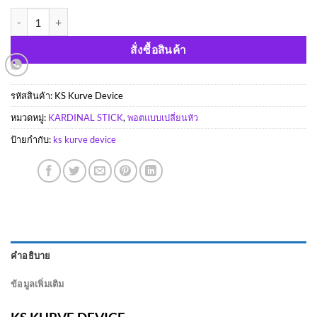
จำนวน KS Kurve Device ชิ้น
สั่งซื้อสินค้า
รหัสสินค้า:
KS Kurve Device
หมวดหมู่:
KARDINAL STICK
,
พอตแบบเปลี่ยนหัว
ป้ายกำกับ:
ks kurve device
คำอธิบาย
ข้อมูลเพิ่มเติม