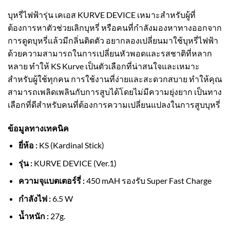
บุหรี่ไฟฟ้ารุ่น เคเอส KURVE DEVICE เหมาะสำหรับผู้ที่
ต้องการหาตัวช่วยเลิกบุหรี่ หรือคนที่กำลังมองหาทางออกจาก
การดูดบุหรี่แล้วมีกลิ่นติดตัว อยากลองเปลี่ยนมาใช้บุหรี่ไฟฟ้า
ด้วยความสามารถในการเปลี่ยนหัวพอดและรสชาติที่หลาก
หลาย ทำให้ KS Kurve เป็นตัวเลือกที่น่าสนใจและเหมาะ
สำหรับผู้ใช้ทุกคน การใช้งานที่ง่ายและสะดวกสบาย ทำให้คุณ
สามารถเพลิดเพลินกับการสูบได้โดยไม่มีความยุ่งยาก เป็นทาง
เลือกที่ดีสำหรับคนที่ต้องการความเปลี่ยนแปลงในการสูบบุหรี่
ข้อมูลทางเทคนิค
ยี่ห้อ :
KS (Kardinal Stick)
รุ่น :
KURVE DEVICE (Ver.1)
ความจุแบตเตอร์รี่ :
450 mAH รองรับ Super Fast Charge
กำลังไฟ :
6.5 W
น้ำหนัก :
27g.