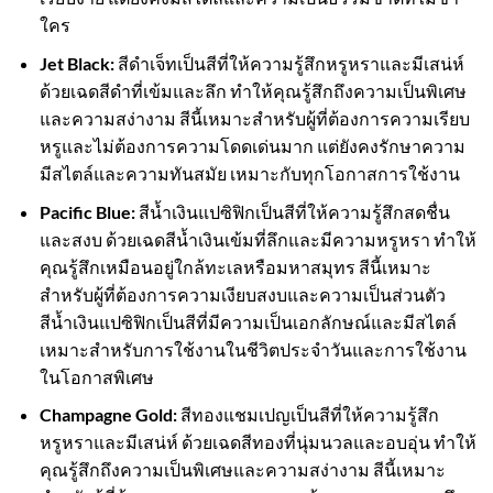
ใคร
Jet Black:
สีดำเจ็ทเป็นสีที่ให้ความรู้สึกหรูหราและมีเสน่ห์
ด้วยเฉดสีดำที่เข้มและลึก ทำให้คุณรู้สึกถึงความเป็นพิเศษ
และความสง่างาม สีนี้เหมาะสำหรับผู้ที่ต้องการความเรียบ
หรูและไม่ต้องการความโดดเด่นมาก แต่ยังคงรักษาความ
มีสไตล์และความทันสมัย เหมาะกับทุกโอกาสการใช้งาน
Pacific Blue:
สีน้ำเงินแปซิฟิกเป็นสีที่ให้ความรู้สึกสดชื่น
และสงบ ด้วยเฉดสีน้ำเงินเข้มที่ลึกและมีความหรูหรา ทำให้
คุณรู้สึกเหมือนอยู่ใกล้ทะเลหรือมหาสมุทร สีนี้เหมาะ
สำหรับผู้ที่ต้องการความเงียบสงบและความเป็นส่วนตัว
สีน้ำเงินแปซิฟิกเป็นสีที่มีความเป็นเอกลักษณ์และมีสไตล์
เหมาะสำหรับการใช้งานในชีวิตประจำวันและการใช้งาน
ในโอกาสพิเศษ
Champagne Gold:
สีทองแชมเปญเป็นสีที่ให้ความรู้สึก
หรูหราและมีเสน่ห์ ด้วยเฉดสีทองที่นุ่มนวลและอบอุ่น ทำให้
คุณรู้สึกถึงความเป็นพิเศษและความสง่างาม สีนี้เหมาะ