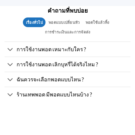
คำถามที่พบบ่อย
เรื่องทั่วไป
พอตแบบเปลี่ยนหัว
พอตใช้แล้วทิ้ง
การชำระเงินและการจัดส่ง
การใช้งานพอต เหมาะกับใคร ?
การใช้งานพอต เลิกบุหรี่ได้จริงไหม ?
ฉันควรจะเลือกพอตแบบไหน ?
ร้านเทพพอต มีพอตแบบไหนบ้าง ?