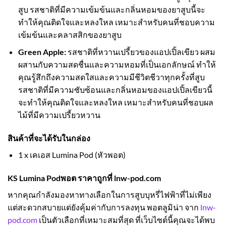
สูบ รสชาติที่มีความเข้มข้นและกลิ่นหอมของยาสูบนี้จะ
ทำให้คุณติดใจและหลงใหล เหมาะสำหรับคนที่ชอบความ
เข้มข้นและคลาสสิกของยาสูบ
Green Apple:
รสชาติที่หวานเปรี้ยวของแอปเปิ้ลเขียว ผสม
ผสานกับความสดชื่นและความหอมที่เป็นเอกลักษณ์ ทำให้
คุณรู้สึกถึงความสดใสและความมีชีวิตชีวาทุกครั้งที่สูบ
รสชาติที่มีความซับซ้อนและกลิ่นหอมของแอปเปิ้ลเขียวนี้
จะทำให้คุณติดใจและหลงใหล เหมาะสำหรับคนที่ชอบผล
ไม้ที่มีความเปรี้ยวหวาน
สินค้าที่จะได้รับในกล่อง
1 x เคเอส Lumina Pod (หัวพอต)
KS Lumina Pod
พอต ราคาถูกที่ lnw-pod.com
หากคุณกำลังมองหาทางเลือกในการสูบบุหรี่ไฟฟ้าที่ไม่เพียง
แต่สะดวกสบายแต่ยังคุ้มค่ากับการลงทุน พอตลูมิน่า จาก
lnw-
pod.com
เป็นตัวเลือกที่เหมาะสมที่สุด ที่เว็บไซต์นี้คุณจะได้พบ