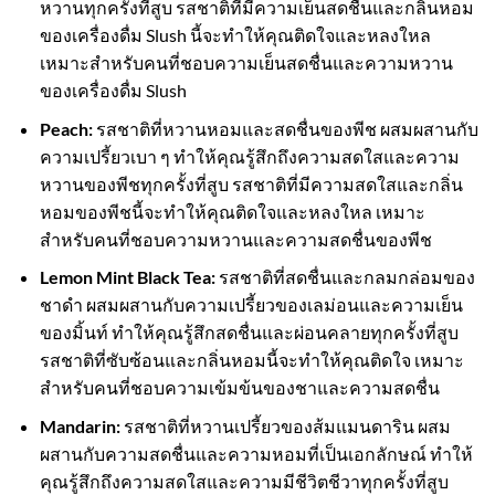
หวานทุกครั้งที่สูบ รสชาติที่มีความเย็นสดชื่นและกลิ่นหอม
ของเครื่องดื่ม Slush นี้จะทำให้คุณติดใจและหลงใหล
เหมาะสำหรับคนที่ชอบความเย็นสดชื่นและความหวาน
ของเครื่องดื่ม Slush
Peach:
รสชาติที่หวานหอมและสดชื่นของพีช ผสมผสานกับ
ความเปรี้ยวเบา ๆ ทำให้คุณรู้สึกถึงความสดใสและความ
หวานของพีชทุกครั้งที่สูบ รสชาติที่มีความสดใสและกลิ่น
หอมของพีชนี้จะทำให้คุณติดใจและหลงใหล เหมาะ
สำหรับคนที่ชอบความหวานและความสดชื่นของพีช
Lemon Mint Black Tea:
รสชาติที่สดชื่นและกลมกล่อมของ
ชาดำ ผสมผสานกับความเปรี้ยวของเลม่อนและความเย็น
ของมิ้นท์ ทำให้คุณรู้สึกสดชื่นและผ่อนคลายทุกครั้งที่สูบ
รสชาติที่ซับซ้อนและกลิ่นหอมนี้จะทำให้คุณติดใจ เหมาะ
สำหรับคนที่ชอบความเข้มข้นของชาและความสดชื่น
Mandarin:
รสชาติที่หวานเปรี้ยวของส้มแมนดาริน ผสม
ผสานกับความสดชื่นและความหอมที่เป็นเอกลักษณ์ ทำให้
คุณรู้สึกถึงความสดใสและความมีชีวิตชีวาทุกครั้งที่สูบ