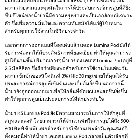
ความสวยงามและมุ่งมั่นในการให้ประสบการณ์การสูบที่ดียิ่ง
ขึ้น ดีไซน์ของน้ำยานี้มีความหรูหราและเป็นเอกลักษณ์เฉพาะ
ตัว ซึ่งเพิ่มความมั่นใจและความทันสมัยให้แก่ผู้ใช้ เหมาะ
สำหรับทุกการใช้งานในชีวิตประจำวัน
นอกจากการออกแบบที่โดดเด่นแล้ว เคเอส Lumina Pod ยังได้
รับการพัฒนาให้มีประสิทธิภาพที่ยอดเยี่ยม ทำให้คุณสามารถ
สูบได้นานขึ้น ปริมาณการจุน้ำยาของ เคเอส Lumina Pod อยู่ที่
2.5 มิลลิลิตร ซึ่งถือว่าเพียงพอสำหรับการใช้งานในแต่ละวัน
ความเข้มข้นของนิโคตินที่ 3% (Nic 30 mg) ช่วยให้คุณได้รับ
ประสบการณ์การสูบที่เข้มข้นและเต็มอิ่มยิ่งขึ้น นอกจากนี้
น้ำยายังถูกออกแบบมาเพื่อให้กลิ่นที่ชัดเจนและสดชื่นยิ่งขึ้น
ทำให้ทุกการสูบเป็นประสบการณ์ที่น่าประทับใจ
น้ำยา KS Lumina Pod ยังมีความสามารถในการให้คำสูบที่
สมูทและคงที่ โดยสามารถให้จำนวนพัฟในการสูบได้ถึง 500-
600 พัฟฟ์ ซึ่งเพียงพอสำหรับการใช้งานประจำวัน คุณสมบัติ
ทั้งหมดนี้ทำให้น้ำยา เคเอส Lumina Pod กลายเป็นตัวเลือกที่