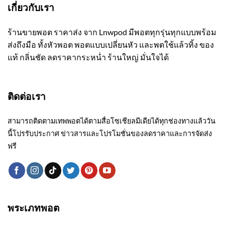
เกี่ยวกับเรา
ร้านขายพอต ราคาส่ง จาก Lnwpod มีพอตทุกรุ่นทุกแบบพร้อม
ส่งถึงมือ ทั้งหัวพอต พอตแบบเปลี่ยนหัว และพตใช้แล้วทิ้ง ของ
แท้ กลิ่นชัด ลดราคากระหน่ำ ร้านใหญ่ มั่นใจได้
ติดต่อเรา
สามารถติดตามเทพพอตได้ตามสื่อโซเชียลมีเดียได้ทุกช่องทางแล้ววัน
นี้โปรรับประกาศ ข่าวสารและโปรโมชั่นของลดราคาและการจัดส่ง
ฟรี
พระเภทพอต