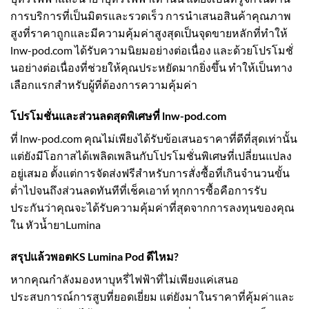
การบริการที่เป็นมิตรและรวดเร็ว การนำเสนอสินค้าคุณภาพ
สูงที่ราคาถูกและมีความคุ้มค่าสูงสุดเป็นจุดขายหลักที่ทำให้
lnw-pod.com ได้รับความนิยมอย่างต่อเนื่อง และด้วยโปรโมชั่
นอย่างต่อเนื่องที่ช่วยให้คุณประหยัดมากยิ่งขึ้น ทำให้เป็นทาง
เลือกแรกสำหรับผู้ที่ต้องการความคุ้มค่า
โปรโมชั่นและส่วนลดสุดพิเศษที่ lnw-pod.com
ที่ lnw-pod.com คุณไม่เพียงได้รับข้อเสนอราคาที่ดีที่สุดเท่านั้น
แต่ยังมีโอกาสได้เพลิดเพลินกับโปรโมชั่นพิเศษที่เปลี่ยนแปลง
อยู่เสมอ ตั้งแต่การจัดส่งฟรีสำหรับการสั่งซื้อที่เกินจำนวนขั้น
ต่ำไปจนถึงส่วนลดทันทีที่เช็คเอาท์ ทุกการซื้อคือการรับ
ประกันว่าคุณจะได้รับความคุ้มค่าที่สุดจากการลงทุนของคุณ
ใน หัวน้ำยาLumina
สรุปแล้วพอต
KS Lumina Pod
ดีไหม?
หากคุณกำลังมองหาบุหรี่ไฟฟ้าที่ไม่เพียงแค่เสนอ
ประสบการณ์การสูบที่ยอดเยี่ยม แต่ยังมาในราคาที่คุ้มค่าและ