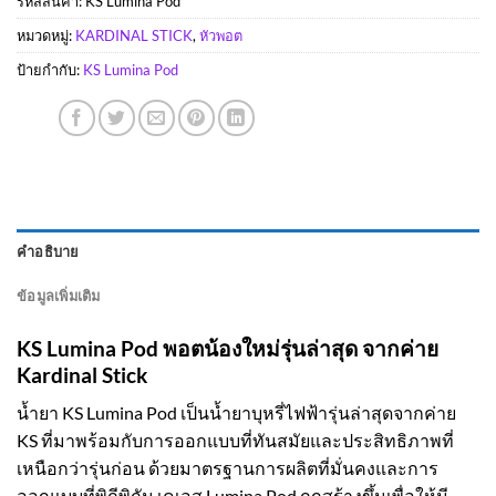
รหัสสินค้า:
KS Lumina Pod
หมวดหมู่:
KARDINAL STICK
,
หัวพอต
ป้ายกำกับ:
KS Lumina Pod
คำอธิบาย
ข้อมูลเพิ่มเติม
KS Lumina Pod พอตน้องใหม่รุ่นล่าสุด จากค่าย
Kardinal Stick
น้ำยา KS Lumina Pod เป็นน้ำยาบุหรี่ไฟฟ้ารุ่นล่าสุดจากค่าย
KS ที่มาพร้อมกับการออกแบบที่ทันสมัยและประสิทธิภาพที่
เหนือกว่ารุ่นก่อน ด้วยมาตรฐานการผลิตที่มั่นคงและการ
ออกแบบที่พิถีพิถัน เคเอส Lumina Pod ถูกสร้างขึ้นเพื่อให้มี