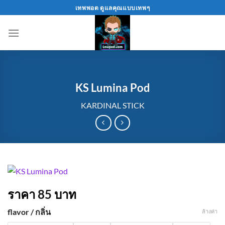
Skip
เทพพอต ดูแลคุณแบบเทพๆ
to
content
KS Lumina Pod
KARDINAL STICK
ราคา
85
บาท
flavor / กลิ่น
ล้างค่า