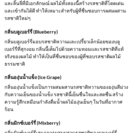
และลิ้นจี่ที่มีเอกลักษณ์ ผลไม้ทั้งสองนี้สร้างรสชาติที่โดดเด่น
และเข้ากันได้ดี ทำให้เหมาะสำหรับผู้ที่ชื่นชอบการผสมผสาน
รสชาติใหม่ๆ
กลิ่นบลูเบอร์รี่ (Blueberry)
กลิ่นบลูเบอร์รี่มอบรสชาติหวานและเปรี้ยวเล็กน้อยของบลู
เบอร์รี่ที่สุกงอม กลิ่นนี้เต็มไปด้วยความหอมและรสชาติที่แท้
จริงของผลไม้ ทำให้เป็นที่ชื่นชอบของผู้ที่ชอบรสชาติผลไม้
ธรรมชาติ
กลิ่นองุ่นน้ำแข็ง (Ice Grape)
กลิ่นองุ่นน้ำแข็งเป็นการผสมผสานรสชาติหวานขององุ่นสีม่วง
กับความเย็นของน้ำแข็ง รสชาตินี้เย็นชื่นใจและสดชื่น สร้าง
ความรู้สึกเหมือนกำลังดื่มน้ำผลไม้องุ่นเย็นๆ ในวันที่อากาศ
ร้อน
กลิ่นมิกซ์เบอร์รี่ (Mixberry)
กลิ่นมิกซ์เบอร์รี่เสนอการผสมผสานรสชาติของผลเบอร์รี่