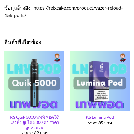
ข้อมูลอ้างอิง :
https://relxcake.com/product/vazer-reload-
15k-puffs/
สินค้าที่เกี่ยวข้อง
KS Quik 5000 พัฟฟ์ พอตใช้
KS Lumina Pod
แล้วทิ้ง สูบได้ 5000 คำ ราคา
ราคา
85
บาท
ถูก ส่งด่วน
ราคา
169
บาท