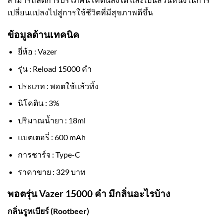
เปลี่ยนแปลงไปสู่การใช้ชีวิตที่มีสุขภาพดีขึ้น
ข้อมูลด้านเทคนิค
ยี่ห้อ : Vazer
รุ่น : Reload 15000 คำ
ประเภท : พอตใช้แล้วทิ้ง
นิโคติน : 3%
ปริมาณน้ำยา : 18ml
แบตเตอรี่ : 600 mAh
การชาร์จ : Type-C
ราคาขาย : 329 บาท
พอตรุ่น Vazer 15000 คำ มีกลิ่นอะไรบ้าง
กลิ่นรูทเบียร์ (Rootbeer)