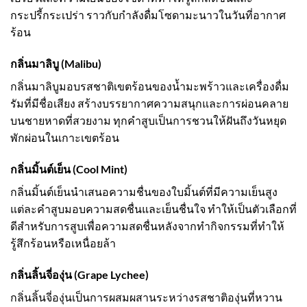
กระปรี้กระเปร่า ราวกับกำลังดื่มโซดามะนาวในวันที่อากาศ
ร้อน
กลิ่นมาลิบู (Malibu)
กลิ่นมาลิบูมอบรสชาติเขตร้อนของน้ำมะพร้าวและเครื่องดื่ม
รัมที่มีชื่อเสียง สร้างบรรยากาศความสนุกและการผ่อนคลาย
บนชายหาดที่สวยงาม ทุกคำสูบเป็นการชวนให้ฝันถึงวันหยุด
พักผ่อนในเกาะเขตร้อน
กลิ่นมิ้นต์เย็น (Cool Mint)
กลิ่นมิ้นต์เย็นนำเสนอความชื่นของใบมิ้นต์ที่มีความเย็นสูง
แต่ละคำสูบมอบความสดชื่นและเย็นชื่นใจ ทำให้เป็นตัวเลือกที่
ดีสำหรับการสูบเพื่อความสดชื่นหลังจากทำกิจกรรมที่ทำให้
รู้สึกร้อนหรือเหนื่อยล้า
กลิ่นลิ้นจี่องุ่น (Grape Lychee)
กลิ่นลิ้นจี่องุ่นเป็นการผสมผสานระหว่างรสชาติองุ่นที่หวาน