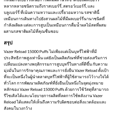
หลากหลายชนิดรวมถึงราสเบอร์รี่, สตรอว์เบอร์รี่, และ
บลูเบอร์รี่ ที่เน้นความหวานและเปรี้ยวอมหวาน รสชาตินี้
เหมือนการเดินทางไปยังสวนผลไม้ที่มีผลเบอร์รี่นานาชนิดที่
กำลังผลิผล แต่ละการสูบเป็นเหมือนการดื่มน้ำผลไม้สดที่ผสม
ผสานรสชาติผลไม้ที่คุณชื่นชอบ
สรุป
Vazer Reload 15000 Puffs ไม่เพียงแต่เป็นบุหรี่ไฟฟ้าที่มี
ประสิทธิภาพสูงเท่านั้น แต่ยังเป็นผลิตภัณฑ์ที่ช่วยส่งเสริมการ
เปลี่ยนแปลงทางพฤติกรรมการสูบบุหรี่ในทางที่ดีขึ้น กับความ
มุ่งมั่นในการรักษาคุณภาพและการยั่งยืน Vazer Reload ตั้งเป้า
ที่จะเป็นหนึ่งในผู้นำตลาดบุหรี่ไฟฟ้าที่ผู้ใช้สามารถไว้วางใจได้
ทั่วโลก การพัฒนาผลิตภัณฑ์ที่ยั่งยืนเป็นหนึ่งในจุดมุ่งหมาย
หลักของ Vazer Reload 15000 Puffs ด้วยการใช้วัสดุที่สามารถ
รีไซเคิลได้และนโยบายการผลิตที่ลดการใช้พลังงาน Vazer
Reload ได้แสดงให้เห็นถึงความรับผิดชอบต่อสิ่งแวดล้อมและ
สังคมในวงกว้าง