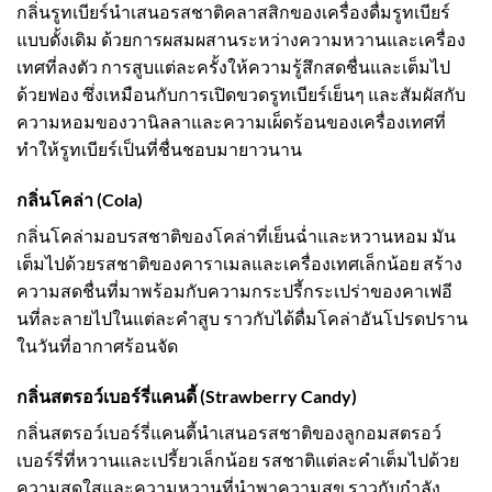
กลิ่นรูทเบียร์นำเสนอรสชาติคลาสสิกของเครื่องดื่มรูทเบียร์
แบบดั้งเดิม ด้วยการผสมผสานระหว่างความหวานและเครื่อง
เทศที่ลงตัว การสูบแต่ละครั้งให้ความรู้สึกสดชื่นและเต็มไป
ด้วยฟอง ซึ่งเหมือนกับการเปิดขวดรูทเบียร์เย็นๆ และสัมผัสกับ
ความหอมของวานิลลาและความเผ็ดร้อนของเครื่องเทศที่
ทำให้รูทเบียร์เป็นที่ชื่นชอบมายาวนาน
กลิ่นโคล่า (Cola)
กลิ่นโคล่ามอบรสชาติของโคล่าที่เย็นฉ่ำและหวานหอม มัน
เต็มไปด้วยรสชาติของคาราเมลและเครื่องเทศเล็กน้อย สร้าง
ความสดชื่นที่มาพร้อมกับความกระปรี้กระเปร่าของคาเฟอี
นที่ละลายไปในแต่ละคำสูบ ราวกับได้ดื่มโคล่าอันโปรดปราน
ในวันที่อากาศร้อนจัด
กลิ่นสตรอว์เบอร์รี่แคนดี้ (Strawberry Candy)
กลิ่นสตรอว์เบอร์รี่แคนดี้นำเสนอรสชาติของลูกอมสตรอว์
เบอร์รี่ที่หวานและเปรี้ยวเล็กน้อย รสชาติแต่ละคำเต็มไปด้วย
ความสดใสและความหวานที่นำพาความสุข ราวกับกำลัง