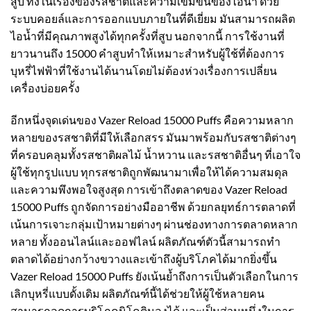
สูบ ทั้งในเรื่องของรสชาติและความเข้มข้นของไอน้ำ ด้วย
ระบบคอยล์และการออกแบบภายในที่ดีเยี่ยม มันสามารถผลิต
ไอน้ำที่มีคุณภาพสูงได้ทุกครั้งที่สูบ นอกจากนี้ การใช้งานที่
ยาวนานถึง 15000 คำสูบทำให้เหมาะสำหรับผู้ใช้ที่ต้องการ
บุหรี่ไฟฟ้าที่ใช้งานได้นานโดยไม่ต้องห่วงเรื่องการเปลี่ยน
เครื่องบ่อยครั้ง
อีกหนึ่งจุดเด่นของ Vazer Reload 15000 Puffs คือความหลาก
หลายของรสชาติที่มีให้เลือกสรร มันมาพร้อมกับรสชาติต่างๆ
ที่ครอบคลุมทั้งรสชาติผลไม้ น้ำหวาน และรสชาติอื่นๆ ที่เอาใจ
ผู้ใช้ทุกรูปแบบ ทุกรสชาติถูกพัฒนามาเพื่อให้ได้ความสมดุล
และความพึงพอใจสูงสุด การเข้าถึงตลาดของ Vazer Reload
15000 Puffs ถูกจัดการอย่างมืออาชีพ ด้วยกลยุทธ์การตลาดที่
เน้นการเจาะกลุ่มเป้าหมายต่างๆ ผ่านช่องทางการตลาดหลาก
หลาย ทั้งออนไลน์และออฟไลน์ ผลิตภัณฑ์ตัวนี้สามารถทำ
ตลาดได้อย่างกว้างขวางและเข้าถึงผู้บริโภคได้มากยิ่งขึ้น
Vazer Reload 15000 Puffs ยังเน้นย้ำถึงการเป็นตัวเลือกในการ
เลิกบุหรี่แบบดั้งเดิม ผลิตภัณฑ์นี้ได้ช่วยให้ผู้ใช้หลายคน
สามารถลดการบริโภคนิโคตินลงได้ และเป็นส่วนหนึ่งในการ