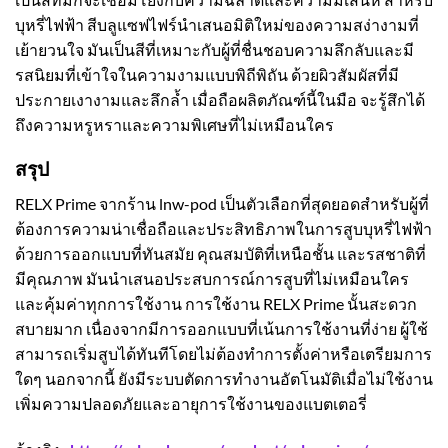
บุหรี่ไฟฟ้า สีบลูแซฟไฟร์นำเสนอมิติใหม่ของความสง่างามที่
เย้ายวนใจ มันเป็นสีที่เหมาะกับผู้ที่ชื่นชอบความลึกลับและมี
รสนิยมที่เข้าใจในความงามแบบพิถีพิถัน ด้วยผิวสัมผัสที่มี
ประกายเงางามและลึกล้ำ เมื่อถือผลิตภัณฑ์นี้ในมือ จะรู้สึกได้
ถึงความหรูหราและความพิเศษที่ไม่เหมือนใคร
สรุป
RELX Prime จากร้าน lnw-pod เป็นตัวเลือกที่สุดยอดสำหรับผู้ที่
ต้องการความน่าเชื่อถือและประสิทธิภาพในการสูบบุหรี่ไฟฟ้า
ด้วยการออกแบบที่ทันสมัย คุณสมบัติที่เหนือชั้น และรสชาติที่
มีคุณภาพ มันนำเสนอประสบการณ์การสูบที่ไม่เหมือนใคร
และคุ้มค่าทุกการใช้งาน การใช้งาน RELX Prime นั้นสะดวก
สบายมาก เนื่องจากมีการออกแบบที่เน้นการใช้งานที่ง่าย ผู้ใช้
สามารถเริ่มสูบได้ทันทีโดยไม่ต้องทำการตั้งค่าหรือเตรียมการ
ใดๆ นอกจากนี้ ยังมีระบบตัดการทำงานอัตโนมัติเมื่อไม่ใช้งาน
เพิ่มความปลอดภัยและอายุการใช้งานของแบตเตอรี่