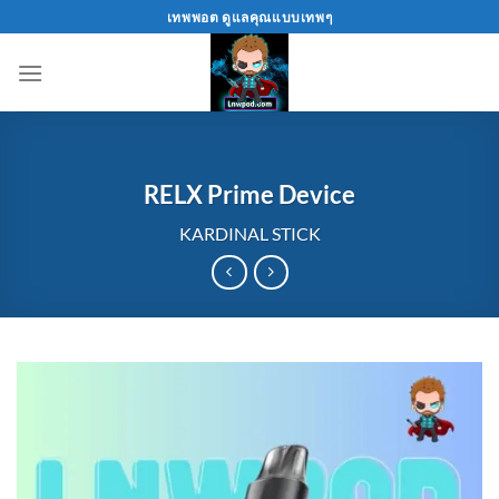
Skip
เทพพอต ดูแลคุณแบบเทพๆ
to
content
RELX Prime Device
KARDINAL STICK