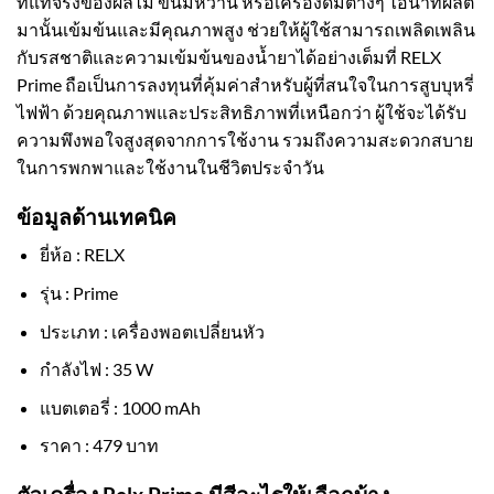
ที่แท้จริงของผลไม้ ขนมหวาน หรือเครื่องดื่มต่างๆ ไอน้ำที่ผลิต
มานั้นเข้มข้นและมีคุณภาพสูง ช่วยให้ผู้ใช้สามารถเพลิดเพลิน
กับรสชาติและความเข้มข้นของน้ำยาได้อย่างเต็มที่ RELX
Prime ถือเป็นการลงทุนที่คุ้มค่าสำหรับผู้ที่สนใจในการสูบบุหรี่
ไฟฟ้า ด้วยคุณภาพและประสิทธิภาพที่เหนือกว่า ผู้ใช้จะได้รับ
ความพึงพอใจสูงสุดจากการใช้งาน รวมถึงความสะดวกสบาย
ในการพกพาและใช้งานในชีวิตประจำวัน
ข้อมูลด้านเทคนิค
ยี่ห้อ : RELX
รุ่น : Prime
ประเภท : เครื่องพอตเปลี่ยนหัว
กำลังไฟ : 35 W
แบตเตอรี่ : 1000 mAh
ราคา : 479 บาท