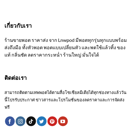
เกี่ยวกับเรา
ร้านขายพอต ราคาส่ง จาก Lnwpod มีพอตทุกรุ่นทุกแบบพร้อม
ส่งถึงมือ ทั้งหัวพอต พอตแบบเปลี่ยนหัว และพตใช้แล้วทิ้ง ของ
แท้ กลิ่นชัด ลดราคากระหน่ำ ร้านใหญ่ มั่นใจได้
ติดต่อเรา
สามารถติดตามเทพพอตได้ตามสื่อโซเชียลมีเดียได้ทุกช่องทางแล้ววัน
นี้โปรรับประกาศ ข่าวสารและโปรโมชั่นของลดราคาและการจัดส่ง
ฟรี