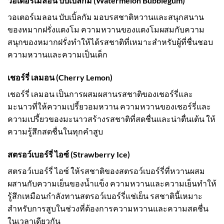
วอเตอร์เมลอน บับเบิ้ลกัม (Watermelon Bubblegum)
วอเตอร์เมลอน บับเบิ้ลกัม มอบรสชาติหวานและสนุกสนาน
ของหมากฝรั่งแตงโม ความหวานของแตงโมผสมกับความ
สนุกของหมากฝรั่งทำให้ได้รสชาติที่เหมาะสำหรับผู้ที่ชื่นชอบ
ความหวานและความเป็นเด็ก
เชอร์รี่ เลมอน (Cherry Lemon)
เชอร์รี่ เลมอน เป็นการผสมผสานรสชาติของเชอร์รี่และ
มะนาวที่ให้ความเปรี้ยวอมหวาน ความหวานของเชอร์รี่และ
ความเปรี้ยวของมะนาวสร้างรสชาติที่สดชื่นและน่าตื่นเต้น ให้
ความรู้สึกสดชื่นในทุกคำสูบ
สตรอว์เบอร์รี่ ไอซ์ (Strawberry Ice)
สตรอว์เบอร์รี่ ไอซ์ ให้รสชาติของสตรอว์เบอร์รี่ที่หวานผสม
ผสานกับความเย็นของน้ำแข็ง ความหวานและความเย็นทำให้
รู้สึกเหมือนกำลังทานสตรอว์เบอร์รี่แช่เย็น รสชาตินี้เหมาะ
สำหรับการสูบในช่วงที่ต้องการความหวานและความสดชื่น
ในเวลาเดียวกัน