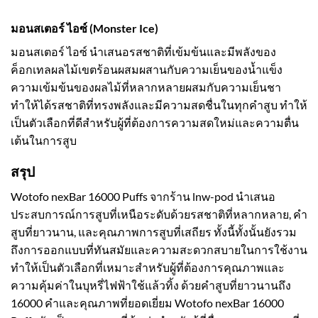
มอนสเตอร์ ไอซ์ (Monster Ice)
มอนสเตอร์ ไอซ์ นำเสนอรสชาติที่เข้มข้นและมีพลังของ
ค็อกเทลผลไม้เขตร้อนผสมผสานกับความเย็นของน้ำแข็ง
ความเข้มข้นของผลไม้ที่หลากหลายผสมกับความเย็นชา
ทำให้ได้รสชาติที่ทรงพลังและมีความสดชื่นในทุกคำสูบ ทำให้
เป็นตัวเลือกที่ดีสำหรับผู้ที่ต้องการความสดใหม่และความตื่น
เต้นในการสูบ
สรุป
Wotofo nexBar 16000 Puffs จากร้าน lnw-pod นำเสนอ
ประสบการณ์การสูบที่เหนือระดับด้วยรสชาติที่หลากหลาย, คำ
สูบที่ยาวนาน, และคุณภาพการสูบที่เสถียร ทั้งนี้ทั้งนั้นยังรวม
ถึงการออกแบบที่ทันสมัยและความสะดวกสบายในการใช้งาน
ทำให้เป็นตัวเลือกที่เหมาะสำหรับผู้ที่ต้องการคุณภาพและ
ความคุ้มค่าในบุหรี่ไฟฟ้าใช้แล้วทิ้ง ด้วยคำสูบที่ยาวนานถึง
16000 คำและคุณภาพที่ยอดเยี่ยม Wotofo nexBar 16000