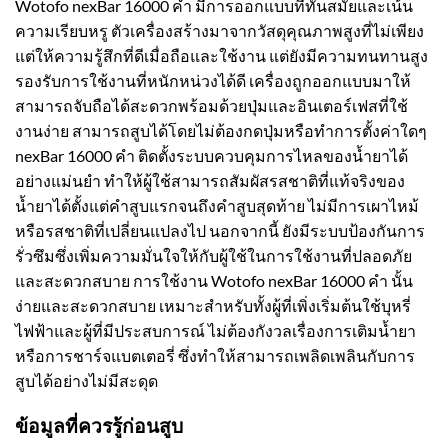
Wotofo nexBar 16000 คำ มีการออกแบบที่ทันสมัยและเน้น
ความเรียบหรู ตัวเครื่องสร้างมาจากวัสดุคุณภาพสูงที่ไม่เพียง
แต่ให้ความรู้สึกที่ดีเมื่อถือและใช้งาน แต่ยังมีความทนทานสูง
รองรับการใช้งานที่หนักหน่วงได้ดี เครื่องถูกออกแบบมาให้
สามารถจับถือได้สะดวกพร้อมด้วยปุ่มและอินเตอร์เฟสที่ใช้
งานง่าย สามารถสูบได้โดยไม่ต้องกดปุ่มหรือทำการตั้งค่าใดๆ
nexBar 16000 คำ ติดตั้งระบบควบคุมการไหลของน้ำยาได้
อย่างแม่นยำ ทำให้ผู้ใช้สามารถสัมผัสรสชาติที่แท้จริงของ
น้ำยาได้ตั้งแต่คำสูบแรกจนถึงคำสูบสุดท้าย ไม่มีการเผาไหม้
หรือรสชาติที่เปลี่ยนแปลงไป นอกจากนี้ ยังมีระบบป้องกันการ
รั่วซึมซึ่งเพิ่มความมั่นใจให้กับผู้ใช้ในการใช้งานที่ปลอดภัย
และสะดวกสบาย การใช้งาน Wotofo nexBar 16000 คำ นั้น
ง่ายและสะดวกสบาย เหมาะสำหรับทั้งผู้ที่เพิ่งเริ่มต้นใช้บุหรี่
ไฟฟ้าและผู้ที่มีประสบการณ์ ไม่ต้องกังวลเรื่องการเติมน้ำยา
หรือการชาร์จแบตเตอรี่ ซึ่งทำให้สามารถเพลิดเพลินกับการ
สูบได้อย่างไม่มีสะดุด
ข้อมูลที่ควรรู้ก่อนสูบ