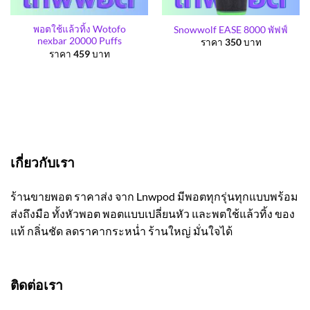
พอตใช้แล้วทิ้ง Wotofo
Snowwolf EASE 8000 พัฟฟ์
nexbar 20000 Puffs
ราคา
350
บาท
ราคา
459
บาท
เกี่ยวกับเรา
ร้านขายพอต ราคาส่ง จาก Lnwpod มีพอตทุกรุ่นทุกแบบพร้อม
ส่งถึงมือ ทั้งหัวพอต พอตแบบเปลี่ยนหัว และพตใช้แล้วทิ้ง ของ
แท้ กลิ่นชัด ลดราคากระหน่ำ ร้านใหญ่ มั่นใจได้
ติดต่อเรา