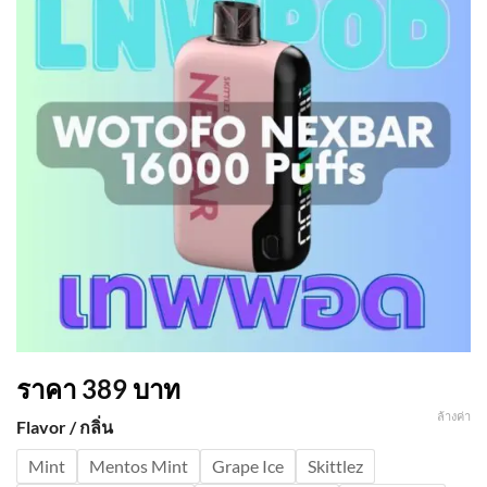
ราคา
389
บาท
ล้างค่า
Flavor / กลิ่น
Mint
Mentos Mint
Grape Ice
Skittlez