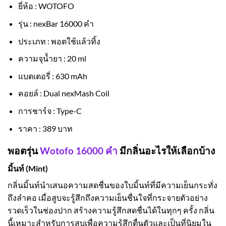
ยี่ห้อ : WOTOFO
รุ่น : nexBar 16000 คำ
ประเภท : พอตใช้แล้วทิ้ง
ความจุน้ำยา : 20 ml
แบตเตอรี่ : 630 mAh
คอยล์ : Dual nexMash Coil
การชาร์จ : Type-C
ราคา : 389 บาท
พอตรุ่น
Wotofo 16000 คำ
มีกลิ่นอะไรให้เลือกบ้าง
มิ้นท์ (Mint)
กลิ่นมิ้นท์นำเสนอความสดชื่นของใบมิ้นท์ที่มีความเย็นกระทั่ง
ถึงลำคอ เมื่อสูบจะรู้สึกถึงความเย็นชื่นใจที่กระจายตัวอย่าง
รวดเร็วในช่องปาก สร้างความรู้สึกสดชื่นได้ในทุกๆ ครั้ง กลิ่น
นี้เหมาะสำหรับการสูบเพื่อความรู้สึกตื่นตัวและเป็นที่นิยมใน