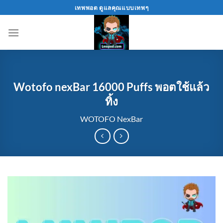
Skip
เทพพอต ดูแลคุณแบบเทพๆ
to
content
Wotofo nexBar 16000 Puffs พอตใช้แล้ว
ทิ้ง
WOTOFO NexBar