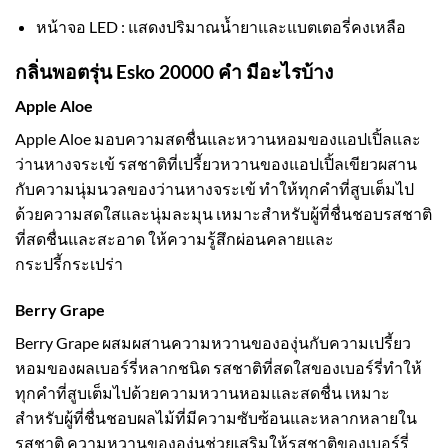
หน้าจอ LED : แสดงปริมาณน้ำยาและแบตเตอรี่คงเหลือ
กลิ่นพอตรุ่น Esko 20000 คำ มีอะไรบ้าง
Apple Aloe
Apple Aloe มอบความสดชื่นและหวานหอมของแอปเปิ้ลและ
ว่านหางจระเข้ รสชาติที่เปรี้ยวหวานของแอปเปิ้ลเขียวผสาน
กับความนุ่มนวลของว่านหางจระเข้ ทำให้ทุกคำที่สูบเต็มไป
ด้วยความสดใสและนุ่มละมุน เหมาะสำหรับผู้ที่ชื่นชอบรสชาติ
ที่สดชื่นและสะอาด ให้ความรู้สึกผ่อนคลายและ
กระปรี้กระเปร่า
Berry Grape
Berry Grape ผสมผสานความหวานขององุ่นกับความเปรี้ยว
หอมของผลเบอร์รี่หลากชนิด รสชาติที่สดใสของเบอร์รี่ทำให้
ทุกคำที่สูบเต็มไปด้วยความหวานหอมและสดชื่น เหมาะ
สำหรับผู้ที่ชื่นชอบผลไม้ที่มีความซับซ้อนและหลากหลายใน
รสชาติ ความหวานขององุ่นช่วยเสริมให้รสชาติของเบอร์รี่