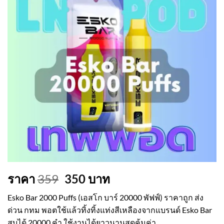
Original
Current
ราคา
359
350
บาท
price
price
Esko Bar 2000 Puffs (เอสโก บาร์ 20000 พัฟฟ์) ราคาถูก ส่ง
was:
is:
ด่วน กทม พอตใช้แล้วทิ้งทิ้งแท่งสีเหลืองจากแบรนด์ Esko Bar
359.
350.
สูบได้ 20000 คำ ใช้งานได้ยาวนานสุดคุ้มค่า