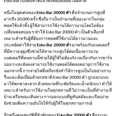
Esko Bar เป็นพอตใช้แล้วทิ้งที่ยอดเยี่ยมในตลาด
หนึ่งในจุดเด่นของ
Esko Bar 20000 คำ
คือจำนวนการสูบที่
มากถึง 20,000 ครั้ง ซึ่งถือว่าเป็นจำนวนที่เยอะมากในกลุ่ม
พอตใช้แล้วทิ้ง ผู้ใช้สามารถใช้งานได้ยาวนานโดยไม่ต้อง
เปลี่ยนพอตบ่อย ๆ ทำให้ Esko Bar 20000 คำ เป็นตัวเลือกที่
เหมาะสำหรับผู้ที่ต้องการพอตที่ใช้งานได้ยาวนานและ
ประหยัดค่าใช้จ่าย
Esko Bar 20000 คำ
มาพร้อมกับแบตเตอรี่
ที่มีความจุสูงซึ่งช่วยให้สามารถสูบได้ต่อเนื่องยาวนาน
แบตเตอรี่ที่ทนทานนี้ช่วยให้ผู้ใช้ไม่ต้องกังวลเกี่ยวกับการชาร์จ
บ่อย ๆ และยังคงสามารถใช้งานพอตได้ตลอดอายุการใช้งาน
นอกจากนี้ การจ่ายไฟที่เสถียรยังทำให้การสูบเป็นไปอย่างราบ
รื่นและเต็มเปี่ยมด้วยรสชาติ Esko Bar 20000 คำ ถูกออกแบบ
มาให้พกพาสะดวก ด้วยขนาดที่กะทัดรัดและน้ำหนักเบา ทำให้
เหมาะสำหรับการใช้งานในทุกสถานที่ ไม่ว่าจะเป็นที่ทำงาน ที่
บ้าน หรือขณะเดินทาง การออกแบบที่ดูทันสมัยและเรียบง่าย
ยังช่วยเพิ่มความมั่นใจให้กับผู้ใช้ในทุกสถานการณ์
อีกหนึ่งคุณสมบัติที่สำคัญของ
Esko Bar 20000 คำ
คือระบบ