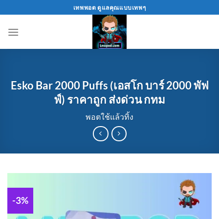
Skip
เทพพอต ดูแลคุณแบบเทพๆ
to
content
Esko Bar 2000 Puffs (เอสโก บาร์ 2000 พัฟ
ฟ์) ราคาถูก ส่งด่วน กทม
พอตใช้แล้วทิ้ง
-3%