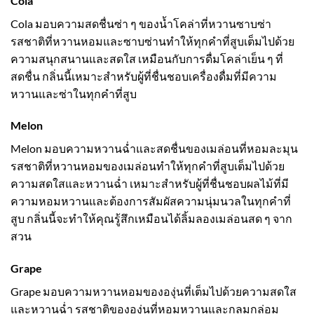
Cola
Cola มอบความสดชื่นซ่า ๆ ของน้ำโคล่าที่หวานซาบซ่า
รสชาติที่หวานหอมและซาบซ่านทำให้ทุกคำที่สูบเต็มไปด้วย
ความสนุกสนานและสดใส เหมือนกับการดื่มโคล่าเย็น ๆ ที่
สดชื่น กลิ่นนี้เหมาะสำหรับผู้ที่ชื่นชอบเครื่องดื่มที่มีความ
หวานและซ่าในทุกคำที่สูบ
Melon
Melon มอบความหวานฉ่ำและสดชื่นของเมล่อนที่หอมละมุน
รสชาติที่หวานหอมของเมล่อนทำให้ทุกคำที่สูบเต็มไปด้วย
ความสดใสและหวานฉ่ำ เหมาะสำหรับผู้ที่ชื่นชอบผลไม้ที่มี
ความหอมหวานและต้องการสัมผัสความนุ่มนวลในทุกคำที่
สูบ กลิ่นนี้จะทำให้คุณรู้สึกเหมือนได้ลิ้มลองเมล่อนสด ๆ จาก
สวน
Grape
Grape มอบความหวานหอมขององุ่นที่เต็มไปด้วยความสดใส
และหวานฉ่ำ รสชาติขององุ่นที่หอมหวานและกลมกล่อม