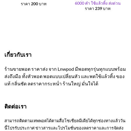
6000 คำ ใช้แล้วทิ้ง ส่งด่วน
ราคา
200
บาท
ราคา
239
บาท
เกี่ยวกับเรา
ร้านขายพอต ราคาส่ง จาก Lnwpod มีพอตทุกรุ่นทุกแบบพร้อม
ส่งถึงมือ ทั้งหัวพอต พอตแบบเปลี่ยนหัว และพตใช้แล้วทิ้ง ของ
แท้ กลิ่นชัด ลดราคากระหน่ำ ร้านใหญ่ มั่นใจได้
ติดต่อเรา
สามารถติดตามเทพพอตได้ตามสื่อโซเชียลมีเดียได้ทุกช่องทางแล้ววัน
นี้โปรรับประกาศ ข่าวสารและโปรโมชั่นของลดราคาและการจัดส่ง