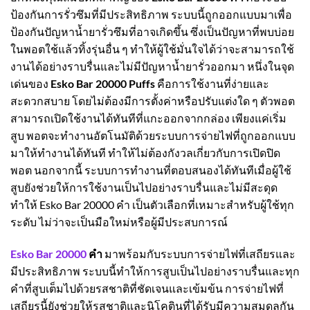
ป้องกันการรั่วซึมที่มีประสิทธิภาพ ระบบนี้ถูกออกแบบมาเพื่อ
ป้องกันปัญหาน้ำยารั่วซึมที่อาจเกิดขึ้น ซึ่งเป็นปัญหาที่พบบ่อย
ในพอตใช้แล้วทิ้งรุ่นอื่น ๆ ทำให้ผู้ใช้มั่นใจได้ว่าจะสามารถใช้
งานได้อย่างราบรื่นและไม่มีปัญหาน้ำยารั่วออกมา หนึ่งในจุด
เด่นของ
Esko Bar 20000 Puffs
คือการใช้งานที่ง่ายและ
สะดวกสบาย โดยไม่ต้องมีการตั้งค่าหรือปรับแต่งใด ๆ ตัวพอต
สามารถเปิดใช้งานได้ทันทีที่แกะออกจากกล่อง เพียงแค่เริ่ม
สูบ พอตจะทำงานอัตโนมัติด้วยระบบการจ่ายไฟที่ถูกออกแบบ
มาให้ทำงานได้ทันที ทำให้ไม่ต้องกังวลเกี่ยวกับการเปิดปิด
พอต นอกจากนี้ ระบบการทำงานที่ตอบสนองได้ทันทีเมื่อผู้ใช้
สูบยังช่วยให้การใช้งานเป็นไปอย่างราบรื่นและไม่มีสะดุด
ทำให้ Esko Bar 20000 คำ เป็นตัวเลือกที่เหมาะสำหรับผู้ใช้ทุก
ระดับ ไม่ว่าจะเป็นมือใหม่หรือผู้มีประสบการณ์
Esko Bar 20000
คำ
มาพร้อมกับระบบการจ่ายไฟที่เสถียรและ
มีประสิทธิภาพ ระบบนี้ทำให้การสูบเป็นไปอย่างราบรื่นและทุก
คำที่สูบเต็มไปด้วยรสชาติที่ชัดเจนและเข้มข้น การจ่ายไฟที่
เสถียรนี้ยังช่วยให้รสชาติและนิโคตินที่ได้รับมีความสมดุลกัน