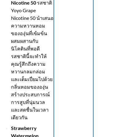
Nicotine 50
รสชาติ
Yoyo Grape
Nicotine 50 นำเสนอ
ความหวานหอม
ขององุ่นที่เข้มข้น
ผสมผสานกับ
นิโคตินที่พอดี
รสชาตินี้จะทำให้
คุณรู้สึกถึงความ
หวานกลมกล่อม
และเต็มเปี่ยมไปด้วย
กลิ่นหอมขององุ่น
สร้างประสบการณ์
การสูบที่นุ่มนวล
และสดชื่นในเวลา
เดียวกัน
Strawberry
Watermelon