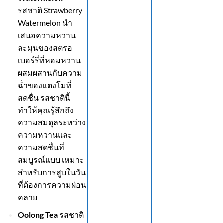
รสชาติ Strawberry
Watermelon นำ
เสนอความหวาน
ละมุนของสตรอ
เบอร์รี่ที่หอมหวาน
ผสมผสานกับความ
ฉ่ำของแตงโมที่
สดชื่น รสชาตินี้
ทำให้คุณรู้สึกถึง
ความสมดุลระหว่าง
ความหวานและ
ความสดชื่นที่
สมบูรณ์แบบ เหมาะ
สำหรับการสูบในวัน
ที่ต้องการความผ่อน
คลาย
Oolong Tea
รสชาติ