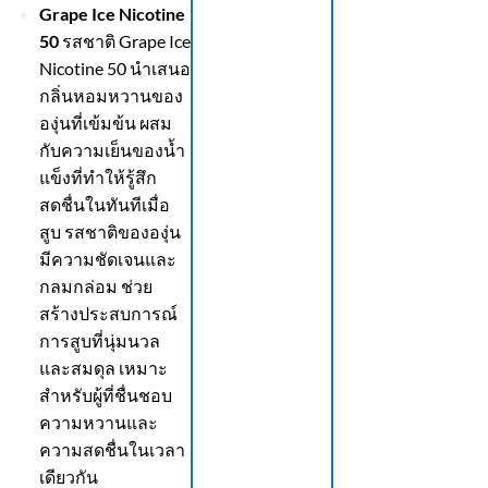
Grape Ice Nicotine
50
รสชาติ Grape Ice
Nicotine 50 นำเสนอ
กลิ่นหอมหวานของ
องุ่นที่เข้มข้น ผสม
กับความเย็นของน้ำ
แข็งที่ทำให้รู้สึก
สดชื่นในทันทีเมื่อ
สูบ รสชาติขององุ่น
มีความชัดเจนและ
กลมกล่อม ช่วย
สร้างประสบการณ์
การสูบที่นุ่มนวล
และสมดุล เหมาะ
สำหรับผู้ที่ชื่นชอบ
ความหวานและ
ความสดชื่นในเวลา
เดียวกัน