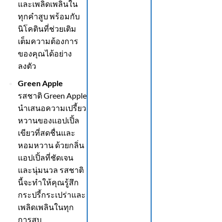
และเพลิดเพลินใน
ทุกคำสูบ พร้อมกับ
นิโคตินที่ช่วยเติม
เต็มความต้องการ
ของคุณได้อย่าง
ลงตัว
Green Apple
รสชาติ Green Apple
นำเสนอความเปรี้ยว
หวานของแอปเปิ้ล
เขียวที่สดชื่นและ
หอมหวาน ด้วยกลิ่น
แอปเปิ้ลที่ชัดเจน
และนุ่มนวล รสชาติ
นี้จะทำให้คุณรู้สึก
กระปรี้กระเปร่าและ
เพลิดเพลินในทุก
การสูบ