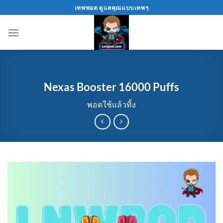
Skip
เทพพอต ดูแลคุณแบบเทพๆ
to
content
Nexas Booster 16000 Puffs
พอตใช้แล้วทิ้ง