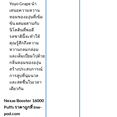
Yoyo Grape นำ
เสนอความหวาน
หอมขององุ่นที่เข้ม
ข้น ผสมผสานกับ
นิโคตินที่พอดี
รสชาตินี้จะทำให้
คุณรู้สึกถึงความ
หวานกลมกล่อม
และเต็มเปี่ยมไปด้วย
กลิ่นหอมขององุ่น
สร้างประสบการณ์
การสูบที่นุ่มนวล
และสดชื่นในเวลา
เดียวกัน
Nexas Booster 16000
Puffs ราคาถูกที่ lnw-
pod.com