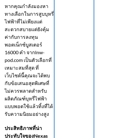
หากคุณกำลังมองหา
ทางเลือกในการสูบบุหรี่
ไฟฟ้าที่ไม่เพียงแต่
สะดวกสบายแต่ยังคุ้ม
ค่ากับการลงทุน
พอตเน็กซ์บูสเตอร์
16000 คำ จาก
lnw-
pod.com
เป็นตัวเลือกที่
เหมาะสมที่สุด ที่
เว็บไซต์นี้คุณจะได้พบ
กับข้อเสนอสุดพิเศษที่
ไม่ควรพลาดสำหรับ
ผลิตภัณฑ์บุหรี่ไฟฟ้า
แบบพอตใช้แล้วทิ้งที่ได้
รับความนิยมอย่างสูง
ประสิทธิภาพที่น่า
ประทับใจของ
Nexas