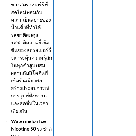
ของสตรอเบอร์รี่ที่
สดใหม่ ผสมกับ
ความเย็นสบายของ
น้ำแข็งที่ทำให้
รสชาติสมดุล
รสชาติหวานที่เข้ม
ข้นของสตรอเบอร์รี่
จะกระตุ้นความรู้สึก
ในทุกคำสูบ ผสม
ผสานกับนิโคตินที่
เข้มข้นเพียงพอ
สร้างประสบการณ์
การสูบที่ทั้งหวาน
และสดชื่นในเวลา
เดียวกัน
Watermelon Ice
Nicotine 50
รสชาติ