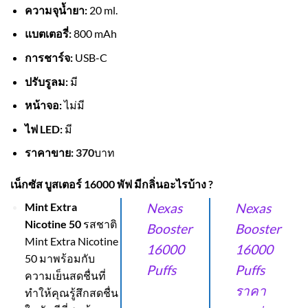
ความจุน้ำยา:
20 ml.
แบตเตอรี่:
800 mAh
การชาร์จ:
USB-C
ปรับรูลม:
มี
หน้าจอ:
ไม่มี
ไฟ LED:
มี
ราคาขาย:
370
บาท
เน็กซัส บูสเตอร์ 16000 พัฟ มีกลิ่นอะไรบ้าง ?
Mint Extra
Nexas
Nexas
Nicotine 50
รสชาติ
Booster
Booster
Mint Extra Nicotine
16000
16000
50 มาพร้อมกับ
Puffs
Puffs
ความเย็นสดชื่นที่
ราคา
ทำให้คุณรู้สึกสดชื่น