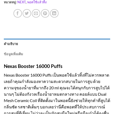
หมวดหมู่:
NEXT
,
พอตใช้แล้วทิ้ง
คำอธิบาย
ข้อมูลเพิ่มเติม
Nexas Booster 16000 Puffs
Nexas Booster 16000 Puffs เป็นพอตใช้แล้วทิ้งที่ไม่ควรพลาด
เลยถ้าคุณกำลังมองหาความสะดวกสบายในการสูบ ด้วย
ความจุของน้ำยาที่มากถึง 20 ml คุณจะได้สนุกกับการสูบไปได้
นานๆ ไม่ต้องกังวลเรื่องน้ำยาหมดกลางทาง คอยล์แบบ Dual
Mesh Ceramic Coil ที่ติดตั้งมาในพอตนี้ยังช่วยให้ทุกคำที่สูบได้
กลิ่นชัด รสชาติเต็มๆ บอกเลยว่านี่คือพอตที่ให้ประสบการณ์
การสูบที่ดีเยี่ยม ไม่ว่าจะเป็นนักสูบมือใหม่หรือมือเก๋าก็ต้องชื่น