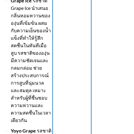
Grape Ice
รสชาติ
Grape Ice นำเสนอ
กลิ่นหอมหวานของ
องุ่นที่เข้มข้น ผสม
กับความเย็นของน้ำ
แข็งที่ทำให้รู้สึก
สดชื่นในทันทีเมื่อ
สูบ รสชาติขององุ่น
มีความชัดเจนและ
กลมกล่อม ช่วย
สร้างประสบการณ์
การสูบที่นุ่มนวล
และสมดุล เหมาะ
สำหรับผู้ที่ชื่นชอบ
ความหวานและ
ความสดชื่นในเวลา
เดียวกัน
Yoyo Grape
รสชาติ