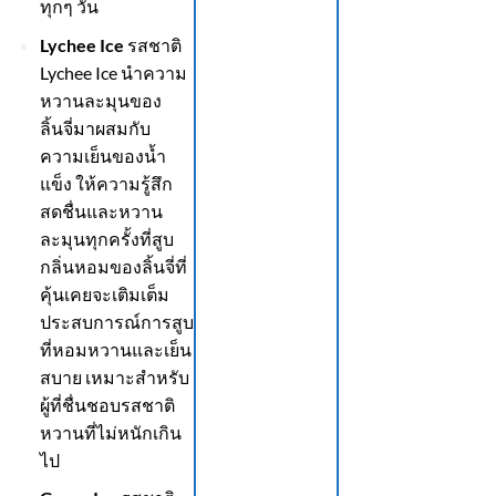
ทุกๆ วัน
Lychee Ice
รสชาติ
Lychee Ice นำความ
หวานละมุนของ
ลิ้นจี่มาผสมกับ
ความเย็นของน้ำ
แข็ง ให้ความรู้สึก
สดชื่นและหวาน
ละมุนทุกครั้งที่สูบ
กลิ่นหอมของลิ้นจี่ที่
คุ้นเคยจะเติมเต็ม
ประสบการณ์การสูบ
ที่หอมหวานและเย็น
สบาย เหมาะสำหรับ
ผู้ที่ชื่นชอบรสชาติ
หวานที่ไม่หนักเกิน
ไป