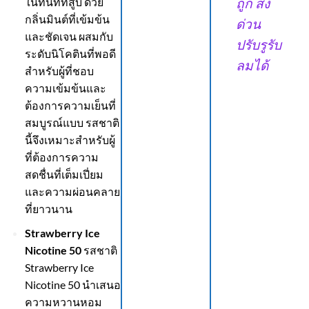
ในทันทีที่สูบ ด้วย
ถูก ส่ง
กลิ่นมินต์ที่เข้มข้น
ด่วน
และชัดเจน ผสมกับ
ปรับรูรับ
ระดับนิโคตินที่พอดี
ลมได้
สำหรับผู้ที่ชอบ
ความเข้มข้นและ
ต้องการความเย็นที่
สมบูรณ์แบบ รสชาติ
นี้จึงเหมาะสำหรับผู้
ที่ต้องการความ
สดชื่นที่เต็มเปี่ยม
และความผ่อนคลาย
ที่ยาวนาน
Strawberry Ice
Nicotine 50
รสชาติ
Strawberry Ice
Nicotine 50 นำเสนอ
ความหวานหอม