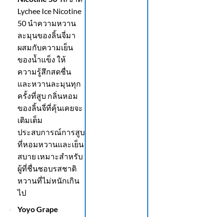
Lychee Ice Nicotine
50 นำความหวาน
ละมุนของลิ้นจี่มา
ผสมกับความเย็น
ของน้ำแข็ง ให้
ความรู้สึกสดชื่น
และหวานละมุนทุก
ครั้งที่สูบ กลิ่นหอม
ของลิ้นจี่ที่คุ้นเคยจะ
เติมเต็ม
ประสบการณ์การสูบ
ที่หอมหวานและเย็น
สบาย เหมาะสำหรับ
ผู้ที่ชื่นชอบรสชาติ
หวานที่ไม่หนักเกิน
ไป
Yoyo Grape