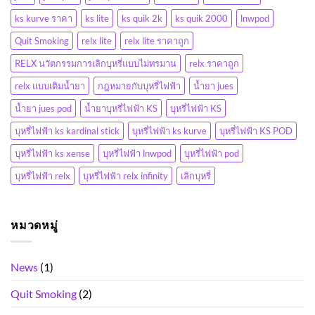
ks kurve ราคา
ks lite
ks quik 2k
ks quik 2000
lnwpod
Quit Smoking
relx lite
relx lite ราคาถูก
RELX นวัตกรรมการเลิกบุหรี่แบบไม่ทรมาน
relx ราคาถูก
relx แบบเติมน้ำยา
กฎหมายกับบุหรี่ไฟฟ้า
น้ำยา jues
น้ำยา jues pod
น้ำยาบุหรี่ไฟฟ้า KS
บุหรี่ไฟฟ้า KS
บุหรี่ไฟฟ้า ks kardinal stick
บุหรี่ไฟฟ้า ks kurve
บุหรี่ไฟฟ้า KS POD
บุหรี่ไฟฟ้า ks xense
บุหรี่ไฟฟ้า lnwpod
บุหรี่ไฟฟ้า pod
บุหรี่ไฟฟ้า relx
บุหรี่ไฟฟ้า relx infinity
เลิกบุหรี่
หมวดหมู่
News
(1)
Quit Smoking
(2)