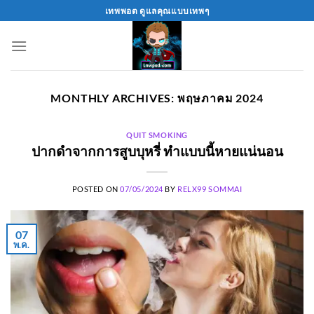
Skip
เทพพอต ดูแลคุณแบบเทพๆ
to
content
MONTHLY ARCHIVES:
พฤษภาคม 2024
QUIT SMOKING
ปากดำจากการสูบบุหรี่ ทำแบบนี้หายแน่นอน
POSTED ON
07/05/2024
BY
RELX99 SOMMAI
07
พ.ค.