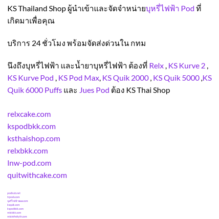
KS Thailand Shop ผู้นำเข้าและจัดจำหน่าย
บุหรี่ไฟฟ้า Pod
ที่
เกิดมาเพื่อคุณ
บริการ 24 ชั่วโมง พร้อมจัดส่งด่วนใน กทม
นึงถึงบุหรี่ไฟฟ้า และน้ำยาบุหรี่ไฟฟ้า ต้องที่
Relx
,
KS Kurve 2
,
KS Kurve Pod
,
KS Pod Max
,
KS Quik 2000
,
KS Quik 5000
,
KS
Quik 6000 Puffs
และ
Jues Pod
ต้อง KS Thai Shop
relxcake.com
kspodbkk.com
ksthaishop.com
relxbkk.com
lnw-pod.com
quitwithcake.com
podkub.net
trpods.com
บุหรี่ไฟฟ้าพอด.com
ksquik.com
kspodbkk.com
relxbkk.com
relxinfinityth.com