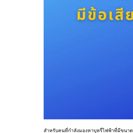
สำหรับคนที่กำลังมองหาบุหรี่ไฟฟ้าที่มีขนาด