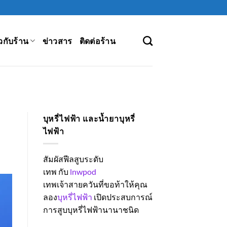
ยวกับร้าน
ข่าวสาร
ติดต่อร้าน
บุหรี่ไฟฟ้า และน้ำยาบุหรี่
ไฟฟ้า
สัมผัสฟีลสูบระดับ
เทพ กับ
lnwpod
เทพเจ้าสายควันที่ขอท้าให้คุณ
ลอง
บุหรี่ไฟฟ้า
เปิดประสบการณ์
การสูบบุหรี่ไฟฟ้านานาชนิด