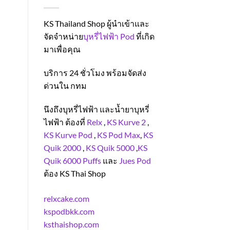
KS Thailand Shop ผู้นำเข้าและ
จัดจำหน่าย
บุหรี่ไฟฟ้า Pod
ที่เกิด
มาเพื่อคุณ
บริการ 24 ชั่วโมง พร้อมจัดส่ง
ด่วนใน กทม
นึงถึงบุหรี่ไฟฟ้า และน้ำยาบุหรี่
ไฟฟ้า ต้องที่
Relx
,
KS Kurve 2
,
KS Kurve Pod
,
KS Pod Max
,
KS
Quik 2000
,
KS Quik 5000
,
KS
Quik 6000 Puffs
และ
Jues Pod
ต้อง KS Thai Shop
relxcake.com
kspodbkk.com
ksthaishop.com