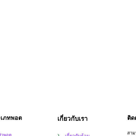
ะเภทพอต
ติด
เกี่ยวกับเรา
สามา
หัวพอต
เกี่ยวกับร้าน