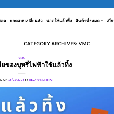
พอต
พอตแบบเปลี่ยนหัว
พอตใช้แล้วทิ้ง
สินค้าทั้งหมด
เกี่
CATEGORY ARCHIVES:
VMC
VMC
สียของบุหรี่ไฟฟ้าใช้แล้วทิ้ง
ED ON
16/02/2023
BY
RELX99 SOMMAI