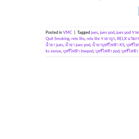
Posted in
VMC
|
Tagged
jues
,
jues pod
,
jues pod รา
Quit Smoking
,
relx lite
,
relx lite ราคาถูก
,
RELX นวัตกร
น้ำยา jues
,
น้ำยา jues pod
,
น้ำยาบุหรี่ไฟฟ้า KS
,
บุหรี่ไ
ks xense
,
บุหรี่ไฟฟ้า lnwpod
,
บุหรี่ไฟฟ้า pod
,
บุหรี่ไฟฟ้า