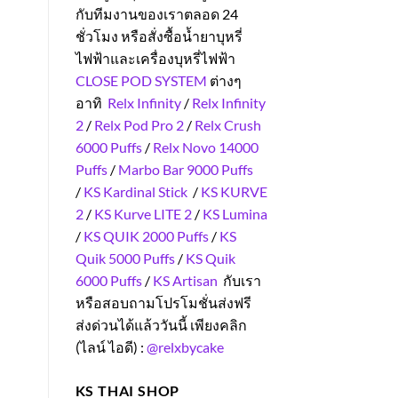
กับทีมงานของเราตลอด 24
ชั่วโมง หรือสั่งซื้อน้ำยาบุหรี่
ไฟฟ้าและเครื่องบุหรี่ไฟฟ้า
CLOSE POD SYSTEM
ต่างๆ
อาทิ
Relx Infinity
/
Relx Infinity
2
/
Relx Pod Pro 2
/
Relx Crush
6000 Puffs
/
Relx Novo 14000
Puffs
/
Marbo Bar 9000 Puffs
/
KS Kardinal Stick
/
KS KURVE
2
/
KS Kurve LITE 2
/
KS Lumina
/
KS QUIK 2000 Puffs
/
KS
Quik 5000 Puffs
/
KS Quik
6000 Puffs
/
KS Artisan
กับเรา
หรือสอบถามโปรโมชั่นส่งฟรี
ส่งด่วนได้แล้ววันนี้ เพียงคลิก
(ไลน์ ไอดี) :
@relxbycake
KS THAI SHOP