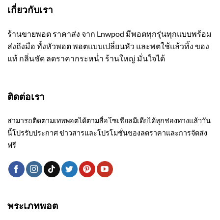
เกี่ยวกับเรา
ร้านขายพอต ราคาส่ง จาก Lnwpod มีพอตทุกรุ่นทุกแบบพร้อม
ส่งถึงมือ ทั้งหัวพอต พอตแบบเปลี่ยนหัว และพตใช้แล้วทิ้ง ของ
แท้ กลิ่นชัด ลดราคากระหน่ำ ร้านใหญ่ มั่นใจได้
ติดต่อเรา
สามารถติดตามเทพพอตได้ตามสื่อโซเชียลมีเดียได้ทุกช่องทางแล้ววัน
นี้โปรรับประกาศ ข่าวสารและโปรโมชั่นของลดราคาและการจัดส่ง
ฟรี
พระเภทพอต