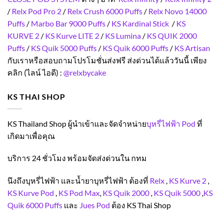
/
Relx Pod Pro 2
/
Relx Crush 6000 Puffs
/
Relx Novo 14000
Puffs
/
Marbo Bar 9000 Puffs
/
KS Kardinal Stick
/
KS
KURVE 2
/
KS Kurve LITE 2
/
KS Lumina
/
KS QUIK 2000
Puffs
/
KS Quik 5000 Puffs
/
KS Quik 6000 Puffs
/
KS Artisan
กับเราหรือสอบถามโปรโมชั่นส่งฟรี ส่งด่วนได้แล้ววันนี้ เพียง
คลิก (ไลน์ ไอดี) :
@relxbycake
KS THAI SHOP
KS Thailand Shop ผู้นำเข้าและจัดจำหน่าย
บุหรี่ไฟฟ้า Pod
ที่
เกิดมาเพื่อคุณ
บริการ 24 ชั่วโมง พร้อมจัดส่งด่วนใน กทม
นึงถึงบุหรี่ไฟฟ้า และน้ำยาบุหรี่ไฟฟ้า ต้องที่
Relx
,
KS Kurve 2
,
KS Kurve Pod
,
KS Pod Max
,
KS Quik 2000
,
KS Quik 5000
,
KS
Quik 6000 Puffs
และ
Jues Pod
ต้อง KS Thai Shop