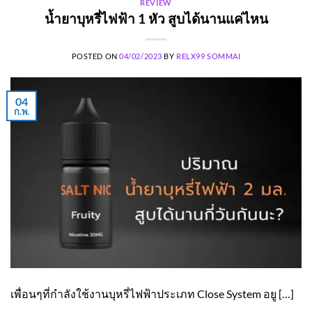
REVIEW
น้ำยาบุหรี่ไฟฟ้า 1 หัว สูบได้นานแค่ไหน
POSTED ON
04/02/2023
BY
RELX99 SOMMAI
04
ก.พ.
เพื่อนๆที่กำลังใช้งานบุหรี่ไฟฟ้าประเภท Close System อยู […]