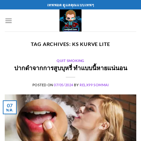
Skip
เทพพอต ดูแลคุณแบบเทพๆ
to
content
TAG ARCHIVES:
KS KURVE LITE
QUIT SMOKING
ปากดำจากการสูบบุหรี่ ทำแบบนี้หายแน่นอน
POSTED ON
07/05/2024
BY
RELX99 SOMMAI
07
พ.ค.