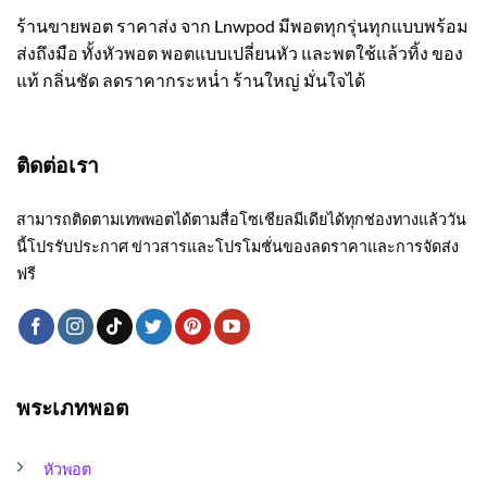
ร้านขายพอต ราคาส่ง จาก Lnwpod มีพอตทุกรุ่นทุกแบบพร้อม
ส่งถึงมือ ทั้งหัวพอต พอตแบบเปลี่ยนหัว และพตใช้แล้วทิ้ง ของ
แท้ กลิ่นชัด ลดราคากระหน่ำ ร้านใหญ่ มั่นใจได้
ติดต่อเรา
สามารถติดตามเทพพอตได้ตามสื่อโซเชียลมีเดียได้ทุกช่องทางแล้ววัน
นี้โปรรับประกาศ ข่าวสารและโปรโมชั่นของลดราคาและการจัดส่ง
ฟรี
พระเภทพอต
หัวพอต