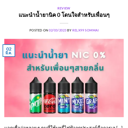
REVIEW
แนะนำน้ำยานิค 0 โดนใจสำหรับเพื่อนๆ
POSTED ON
02/03/2023
BY
RELX99 SOMMAI
02
มี.ค.
แอดเชื่อว่าหลาย ๆ คนที่ใช้บุหรี่ไฟฟ้าจุดประสงค์คือการเล […]