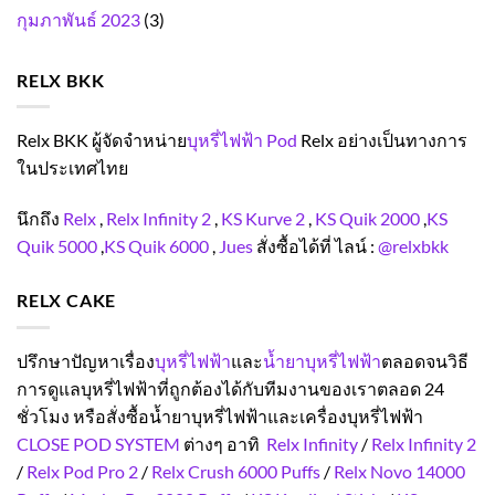
กุมภาพันธ์ 2023
(3)
RELX BKK
Relx BKK ผู้จัดจำหน่าย
บุหรี่ไฟฟ้า Pod
Relx อย่างเป็นทางการ
ในประเทศไทย
นึกถึง
Relx
,
Relx Infinity 2
,
KS Kurve 2
,
KS Quik 2000
,
KS
Quik 5000
,
KS Quik 6000
,
Jues
สั่งซื้อได้ที่ ไลน์ :
@relxbkk
RELX CAKE
ปรึกษาปัญหาเรื่อง
บุหรี่ไฟฟ้า
และ
น้ำยาบุหรี่ไฟฟ้า
ตลอดจนวิธี
การดูแลบุหรี่ไฟฟ้าที่ถูกต้องได้กับทีมงานของเราตลอด 24
ชั่วโมง หรือสั่งซื้อน้ำยาบุหรี่ไฟฟ้าและเครื่องบุหรี่ไฟฟ้า
CLOSE POD SYSTEM
ต่างๆ อาทิ
Relx Infinity
/
Relx Infinity 2
/
Relx Pod Pro 2
/
Relx Crush 6000 Puffs
/
Relx Novo 14000