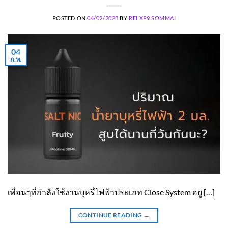
POSTED ON
04/02/2023
BY
RELX99 SOMMAI
04
ก.พ.
เพื่อนๆที่กำลังใช้งานบุหรี่ไฟฟ้าประเภท Close System อยู […]
CONTINUE READING
→