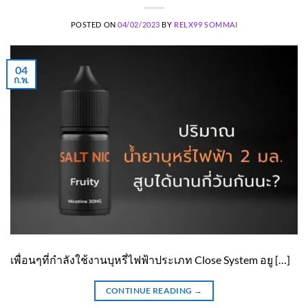
POSTED ON
04/02/2023
BY
RELX99 SOMMAI
04
ก.พ.
เพื่อนๆที่กำลังใช้งานบุหรี่ไฟฟ้าประเภท Close System อยู […]
CONTINUE READING
→