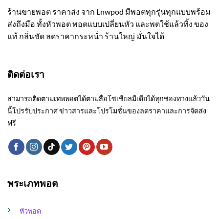
ร้านขายพอต ราคาส่ง จาก Lnwpod มีพอตทุกรุ่นทุกแบบพร้อม
ส่งถึงมือ ทั้งหัวพอต พอตแบบเปลี่ยนหัว และพตใช้แล้วทิ้ง ของ
แท้ กลิ่นชัด ลดราคากระหน่ำ ร้านใหญ่ มั่นใจได้
ติดต่อเรา
สามารถติดตามเทพพอตได้ตามสื่อโซเชียลมีเดียได้ทุกช่องทางแล้ววัน
นี้โปรรับประกาศ ข่าวสารและโปรโมชั่นของลดราคาและการจัดส่ง
ฟรี
พระเภทพอต
หัวพอต