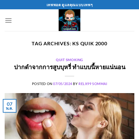
Skip
เทพพอต ดูแลคุณแบบเทพๆ
to
content
TAG ARCHIVES:
KS QUIK 2000
QUIT SMOKING
ปากดำจากการสูบบุหรี่ ทำแบบนี้หายแน่นอน
POSTED ON
07/05/2024
BY
RELX99 SOMMAI
07
พ.ค.