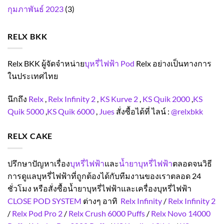
กุมภาพันธ์ 2023
(3)
RELX BKK
Relx BKK ผู้จัดจำหน่าย
บุหรี่ไฟฟ้า Pod
Relx อย่างเป็นทางการ
ในประเทศไทย
นึกถึง
Relx
,
Relx Infinity 2
,
KS Kurve 2
,
KS Quik 2000
,
KS
Quik 5000
,
KS Quik 6000
,
Jues
สั่งซื้อได้ที่ ไลน์ :
@relxbkk
RELX CAKE
ปรึกษาปัญหาเรื่อง
บุหรี่ไฟฟ้า
และ
น้ำยาบุหรี่ไฟฟ้า
ตลอดจนวิธี
การดูแลบุหรี่ไฟฟ้าที่ถูกต้องได้กับทีมงานของเราตลอด 24
ชั่วโมง หรือสั่งซื้อน้ำยาบุหรี่ไฟฟ้าและเครื่องบุหรี่ไฟฟ้า
CLOSE POD SYSTEM
ต่างๆ อาทิ
Relx Infinity
/
Relx Infinity 2
/
Relx Pod Pro 2
/
Relx Crush 6000 Puffs
/
Relx Novo 14000