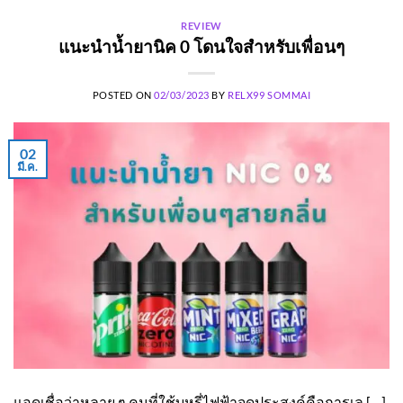
REVIEW
แนะนำน้ำยานิค 0 โดนใจสำหรับเพื่อนๆ
POSTED ON
02/03/2023
BY
RELX99 SOMMAI
02
มี.ค.
แอดเชื่อว่าหลาย ๆ คนที่ใช้บุหรี่ไฟฟ้าจุดประสงค์คือการเล […]